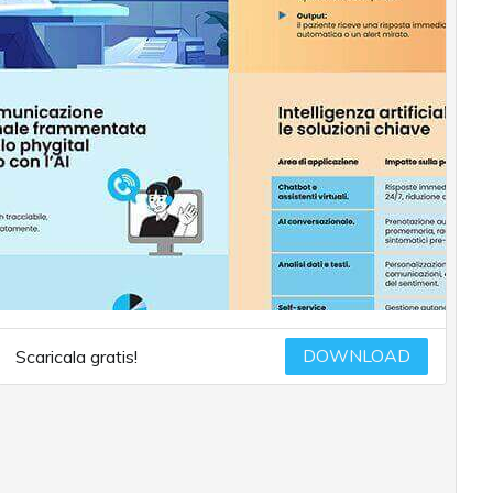
DOWNLOAD
Scaricala gratis!