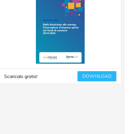
DOWNLOAD
Scaricalo gratis!