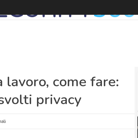
V
a lavoro, come fare:
svolti privacy
ali