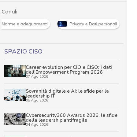
Canali
Norme e adeguamenti
Privacy e Dati personali
SPAZIO CISO
Career evolution per CIO e CISO: i dati
dell’Empowerment Program 2026
07 Ago 2026
Sovranità digitale e AI: le sfide per la
leadership IT
05 Ago 2026
Cybersecurity360 Awards 2026: le sfide
della leadership antifragile
04 Ago 2026