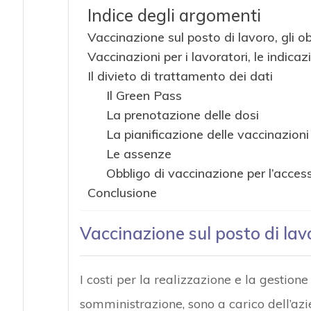
Indice degli argomenti
Vaccinazione sul posto di lavoro, gli obie
Vaccinazioni per i lavoratori, le indica
Il divieto di trattamento dei dati
Il Green Pass
La prenotazione delle dosi
La pianificazione delle vaccinazioni
Le assenze
Obbligo di vaccinazione per l’access
Conclusione
Vaccinazione sul posto di lavor
I costi per la realizzazione e la gestion
somministrazione, sono a carico dell’azi