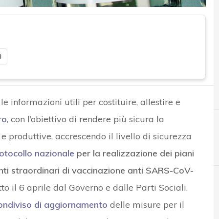
i
e informazioni utili per costituire, allestire e
ro
, con l’obiettivo di rendere più sicura la
e produttive, accrescendo il livello di sicurezza
otocollo nazionale
per la realizzazione dei piani
punti straordinari di vaccinazione anti SARS-CoV-
tto il 6 aprile dal Governo e dalle Parti Sociali,
D
D
Data Protection
dati personali
ondiviso di aggiornamento
delle misure per il