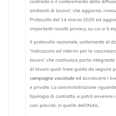
contrasto e il contenimento della diff
ambienti di lavoro”, che aggiorna, rinnov
Protocollo del 14 marzo 2020 ed aggior
importanti risvolti privacy, su cui si è 
Il protocollo nazionale, unitamente al d
“Indicazioni ad interim per la vaccina
lavoro”, che costituisce parte integrante 
di lavoro quali linee guida da seguire 
campagna vaccinale
ed accrescere i liv
e private. La somministrazione riguarderà
tipologia di contratto, e potrà avvenire i
casi previsti, in quelle dell’INAIL.