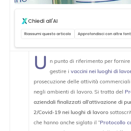
Chiedi all'AI
Riassumi questo articolo
Approfondisci con altre font
U
n punto di riferimento per fornire l
gestire i
vaccini
nei luoghi di lavo
prosecuzione delle attività commerciali 
negli ambienti di lavoro. Si tratta del
Pr
aziendali finalizzati all’attivazione di 
2/Covid-19 nei luoghi di lavoro
sottoscri
che hanno anche siglato il “
Protocollo c