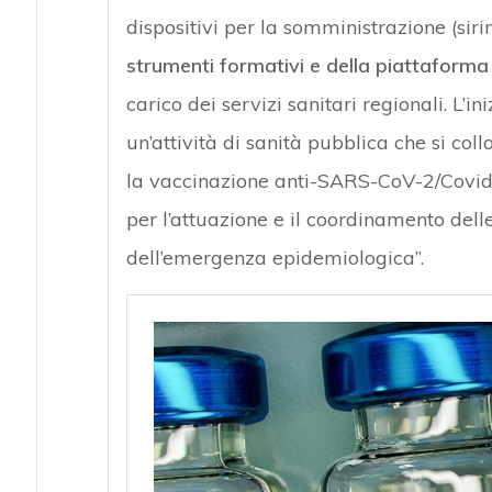
dispositivi per la somministrazione (sir
strumenti formativi e della piattaforma
carico dei servizi sanitari regionali. L’in
un’attività di sanità pubblica che si col
la vaccinazione anti-SARS-CoV-2/Covid
per l’attuazione e il coordinamento del
dell’emergenza epidemiologica”.