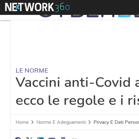
Menu
LE NORME
Vaccini anti-Covid 
ecco le regole e i ri
Home
Norme E Adeguamenti
Privacy E Dati Person