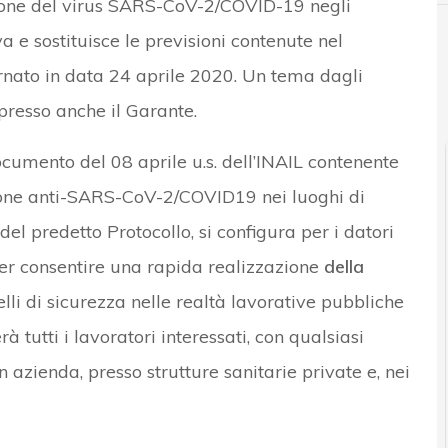
usione del virus SARS-CoV-2/COVID-19 negli
a e sostituisce le previsioni contenute nel
nato in data 24 aprile 2020. Un tema dagli
espresso anche il Garante.
ocumento del 08 aprile u.s. dell’INAIL contenente
zione anti-SARS-CoV-2/COVID19 nei luoghi di
del predetto Protocollo, si configura per i datori
per consentire una rapida realizzazione
della
elli di sicurezza nelle realtà lavorative pubbliche
 tutti i lavoratori interessati, con qualsiasi
n azienda, presso strutture sanitarie private e, nei