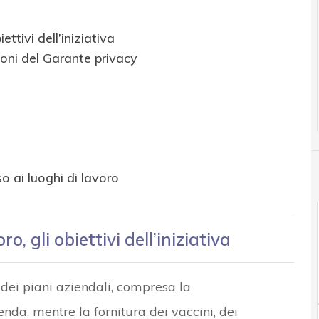
ttivi dell’iniziativa
zioni del Garante privacy
o ai luoghi di lavoro
o, gli obiettivi dell’iniziativa
e dei piani aziendali, compresa la
enda, mentre la fornitura dei vaccini, dei