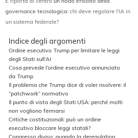
E riporta al centro
un nodo irrisolto della
governance tecnologica
: chi deve regolare l’IA in
un sistema federale?
Indice degli argomenti
Ordine esecutivo Trump per limitare le leggi
degli Stati sull’AI
Cosa prevede l’ordine esecutivo annunciato
da Trump
Il problema che Trump dice di voler risolvere: il
“patchwork” normativo
Il punto di vista degli Stati USA: perché molti
non vogliono fermarsi
Critiche costituzionali: può un ordine
esecutivo bloccare leggi statali?
Congresso diviso: quando la deregulation