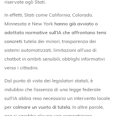
riservate agli Stati.
In effetti, Stati come California, Colorado,
Minnesota e New York
hanno già avviato o
adottato normative sull’IA che affrontano temi
concreti
: tutela dei minori, trasparenza dei
sistemi automatizzati, limitazioni all’uso di
chatbot in ambiti sensibili, obblighi informativi
verso i cittadini.
Dal punto di vista dei legislatori statali, è
indubbio che l’assenza di una legge federale
sull’IA abbia reso necessario un intervento locale
per
colmare un vuoto di tutela
. In altre parole,
non ci sarebbe alcuna una competizione