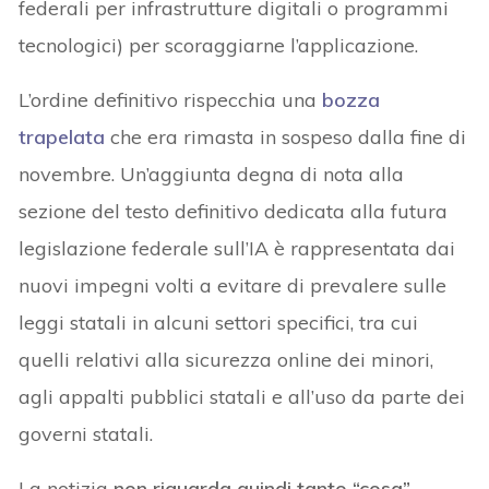
federali per infrastrutture digitali o programmi
tecnologici) per scoraggiarne l’applicazione.
L’ordine definitivo rispecchia una
bozza
trapelata
che era rimasta in sospeso dalla fine di
novembre. Un’aggiunta degna di nota alla
sezione del testo definitivo dedicata alla futura
legislazione federale sull’IA è rappresentata dai
nuovi impegni volti a evitare di prevalere sulle
leggi statali in alcuni settori specifici, tra cui
quelli relativi alla sicurezza online dei minori,
agli appalti pubblici statali e all’uso da parte dei
governi statali.
La notizia
non riguarda quindi tanto “cosa”