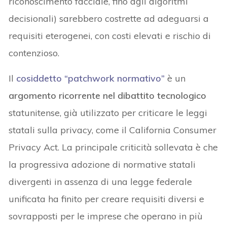
riconoscimento facciale, fino agli algoritmi
decisionali) sarebbero costrette ad adeguarsi a
requisiti eterogenei, con costi elevati e rischio di
contenzioso.
Il
cosiddetto “
patchwork normativo
”
è un
argomento ricorrente nel dibattito tecnologico
statunitense, già utilizzato per criticare le leggi
statali sulla privacy, come il California Consumer
Privacy Act. La principale criticità sollevata è che
la progressiva adozione di normative statali
divergenti in assenza di una legge federale
unificata ha finito per creare requisiti diversi e
sovrapposti per le imprese che operano in più