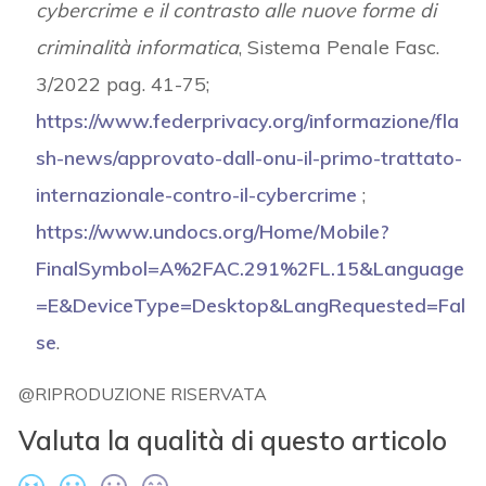
cybercrime e il contrasto alle nuove forme di
criminalità informatica
, Sistema Penale Fasc.
3/2022 pag. 41-75;
https://www.federprivacy.org/informazione/fla
sh-news/approvato-dall-onu-il-primo-trattato-
internazionale-contro-il-cybercrime
;
https://www.undocs.org/Home/Mobile?
FinalSymbol=A%2FAC.291%2FL.15&Language
=E&DeviceType=Desktop&LangRequested=Fal
se
.
@RIPRODUZIONE RISERVATA
Valuta la qualità di questo articolo