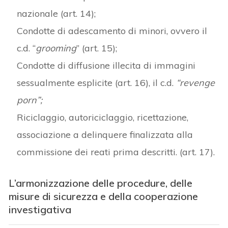
nazionale (art. 14);
Condotte di adescamento di minori, ovvero il
c.d. “
grooming
” (art. 15);
Condotte di diffusione illecita di immagini
sessualmente esplicite (art. 16), il c.d.
“revenge
porn”;
Riciclaggio, autoriciclaggio, ricettazione,
associazione a delinquere finalizzata alla
commissione dei reati prima descritti. (art. 17).
L’armonizzazione delle procedure, delle
misure di sicurezza e della cooperazione
investigativa