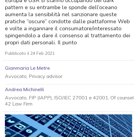
Europa e USA si stanno occupando dei dark
pattern e su entrambe le sponde dell’oceano
aumenta la sensibilità nel sanzionare queste
pratiche “oscure” condotte dalle piattaforme Web
e volte a ingannare il consumatore/interessato
spingendolo a dare il consenso al trattamento dei
propri dati personali. Il punto
Pubblicato il 24 Feb 2021
Gianmaria Le Metre
Avvocato, Privacy advisor
Andrea Michinelli
Avvocato, FIP (IAPP), ISO/IEC 27001 e 42001, Of counsel
42 Law Firm
acy