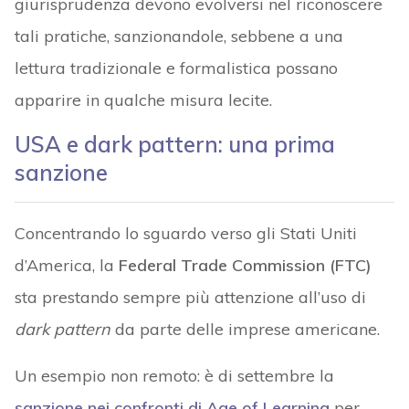
giurisprudenza devono evolversi nel riconoscere
tali pratiche, sanzionandole, sebbene a una
lettura tradizionale e formalistica possano
apparire in qualche misura lecite.
USA e dark pattern: una prima
sanzione
Concentrando lo sguardo verso gli Stati Uniti
d’America, la
Federal Trade Commission (FTC)
sta prestando sempre più attenzione all’uso di
dark pattern
da parte delle imprese americane.
Un esempio non remoto: è di settembre la
sanzione nei confronti di Age of Learning
per