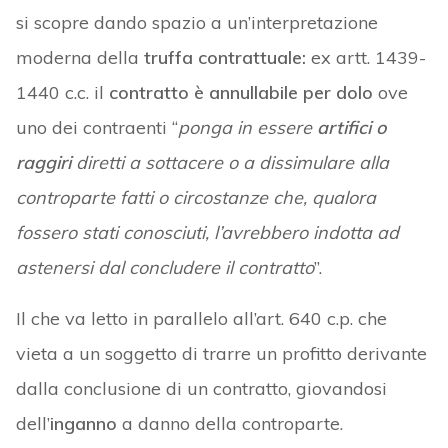
si scopre dando spazio a un’interpretazione
moderna della
truffa contrattuale:
ex artt. 1439-
1440 c.c. il
contratto è annullabile per dolo
ove
uno dei contraenti “
ponga in essere
artifici o
raggiri
diretti a sottacere o a dissimulare alla
controparte fatti o circostanze che, qualora
fossero stati conosciuti, l’avrebbero indotta ad
astenersi dal concludere il contratto
”.
Il che va letto in parallelo all’art. 640 c.p. che
vieta a un soggetto di trarre un profitto derivante
dalla conclusione di un contratto, giovandosi
dell’
inganno
a danno della controparte.