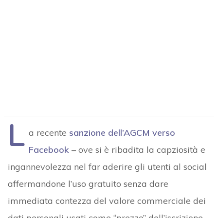
L
a recente
sanzione dell’AGCM verso
Facebook
– ove si è ribadita la capziosità e
ingannevolezza nel far aderire gli utenti al social
affermandone l’uso gratuito senza dare
immediata contezza del valore commerciale dei
dati personali usati come “prezzo” dell’iscrizione –