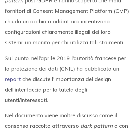
pattern
post-GDPR e hanno scoperto che
molti
fornitori di Consent Management Platform (CMP)
chiudo un occhio o addirittura incentivano
configurazioni chiaramente illegali dei loro
sistemi
: un monito per chi utilizza tali strumenti.
Sul punto, nell’aprile 2019 l’autorità francese per
la protezione dei dati (CNIL) ha pubblicato un
report
che
discute l’importanza del design
dell’interfaccia per la tutela degli
utenti/interessati
.
Nel documento viene inoltre discusso come
il
consenso raccolto attraverso
dark pattern
o con