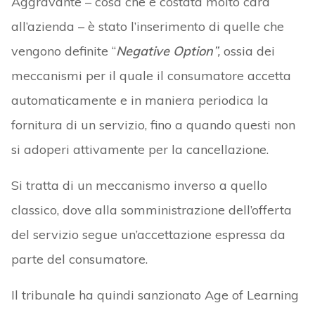
Aggravante – cosa che è costata molto cara
all’azienda – è stato l’inserimento di quelle che
vengono definite “
Negative Option
”,
ossia dei
meccanismi per il quale il consumatore accetta
automaticamente e in maniera periodica la
fornitura di un servizio, fino a quando questi non
si adoperi attivamente per la cancellazione.
Si tratta di un meccanismo inverso a quello
classico, dove alla somministrazione dell’offerta
del servizio segue un’accettazione espressa da
parte del consumatore.
Il tribunale ha quindi sanzionato Age of Learning