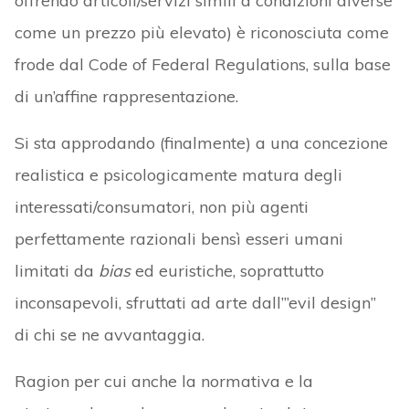
offrendo articoli/servizi simili a condizioni diverse
come un prezzo più elevato) è riconosciuta come
frode dal Code of Federal Regulations, sulla base
di un’affine rappresentazione.
Si sta approdando (finalmente) a una concezione
realistica e psicologicamente matura degli
interessati/consumatori, non più agenti
perfettamente razionali bensì esseri umani
limitati da
bias
ed euristiche, soprattutto
inconsapevoli, sfruttati ad arte dall’”evil design”
di chi se ne avvantaggia.
Ragion per cui anche la normativa e la