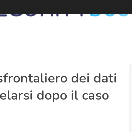
T
frontaliero dei dati
elarsi dopo il caso