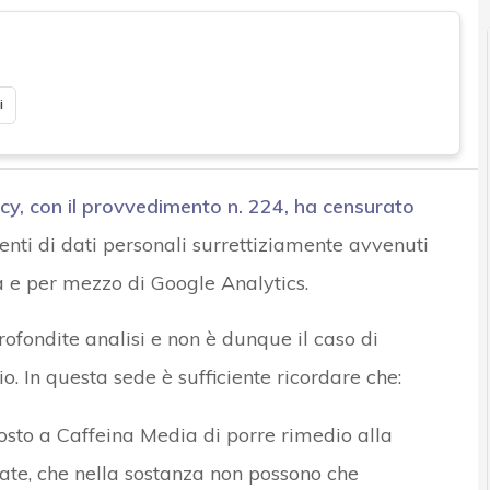
i
cy, con il provvedimento n. 224, ha censurato
menti di dati personali surrettiziamente avvenuti
usa e per mezzo di Google Analytics.
ofondite analisi e non è dunque il caso di
o. In questa sede è sufficiente ricordare che:
osto a Caffeina Media di porre rimedio alla
te, che nella sostanza non possono che