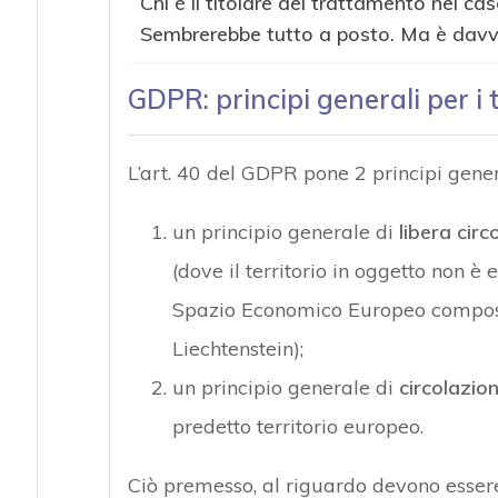
Chi è il titolare del trattamento nel c
Sembrerebbe tutto a posto. Ma è davv
GDPR: principi generali per i 
L’art. 40 del GDPR pone 2 principi gener
un principio generale di
libera circ
(dove il territorio in oggetto non 
Spazio Economico Europeo composto 
Liechtenstein);
un principio generale di
circolazio
predetto territorio europeo.
Ciò premesso, al riguardo devono essere 