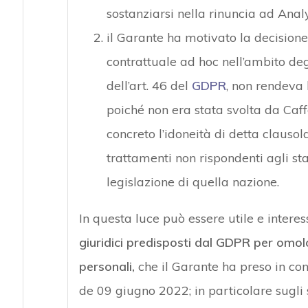
sostanziarsi nella rinuncia ad Analy
il Garante ha motivato la decisione
contrattuale ad hoc nell’ambito deg
dell’art. 46 del
GDPR
, non rendeva l
poiché non era stata svolta da Caff
concreto l’idoneità di detta clausol
trattamenti non rispondenti agli st
legislazione di quella nazione.
In questa luce può essere utile e intere
giuridici predisposti dal GDPR per omolog
personali,
che il Garante ha preso in co
de 09 giugno 2022; in particolare sugli 