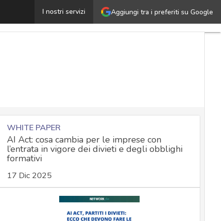
rasferimento transfrontaliero dei dati personali: come t
I nostri servizi
Aggiungi tra i preferiti su Google
WHITE PAPER
AI Act: cosa cambia per le imprese con
l’entrata in vigore dei divieti e degli obblighi
formativi
17 Dic 2025