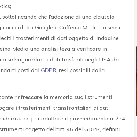
tics;
, sottolineando che l’adozione di una clausola
li accordi tra Google e Caffeina Media, ai sensi
eciti i trasferimenti di dati oggetto di indagine
eina Media una analisi tesa a verificare in
a a salvaguardare i dati trasferiti negli USA da
andard posti dal
GDPR
, resi possibili dalla
ssante
rinfrescare la memoria sugli strumenti
are i trasferimenti transfrontalieri di dati
nsiderazione per adottare il provvedimento n. 224
strumenti oggetto dell’art. 46 del GDPR, definiti