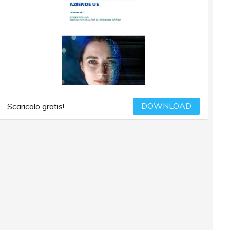
DOWNLOAD
Scaricalo gratis!