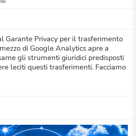
ali
al Garante Privacy per il trasferimento
r mezzo di Google Analytics apre a
same gli strumenti giuridici predisposti
e leciti questi trasferimenti. Facciamo