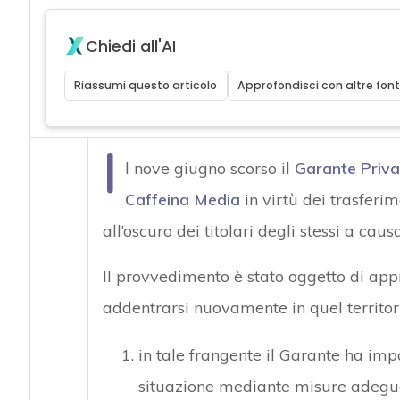
Chiedi all'AI
Riassumi questo articolo
Approfondisci con altre font
I
l nove giugno scorso il
Garante Priva
Caffeina Media
in virtù dei trasferi
all’oscuro dei titolari degli stessi a ca
Il provvedimento è stato oggetto di appr
addentrarsi nuovamente in quel territori
in tale frangente il Garante ha imp
situazione mediante misure adegua