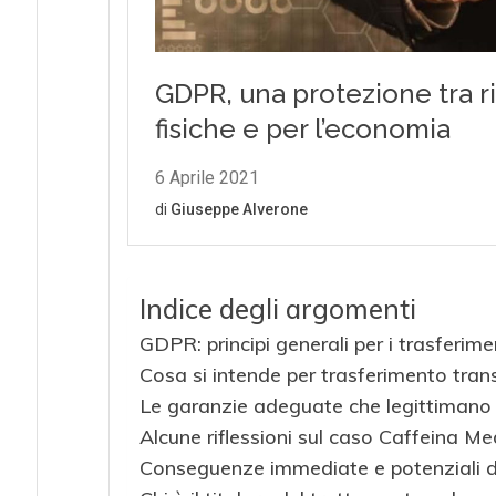
Indice degli argomenti
GDPR: principi generali per i trasferimen
Cosa si intende per trasferimento trans
Le garanzie adeguate che legittimano i
Alcune riflessioni sul caso Caffeina Me
Conseguenze immediate e potenziali d