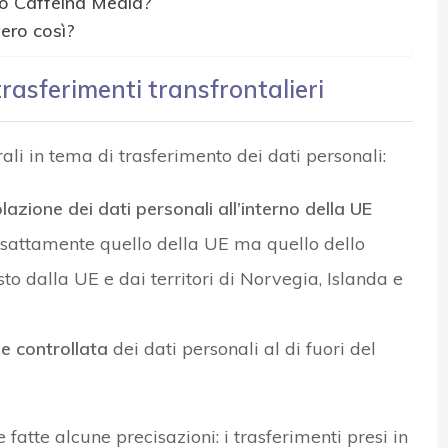
aso Caffeina Media?
ero così?
trasferimenti transfrontalieri
ali in tema di trasferimento dei dati personali:
olazione dei dati personali all’interno della UE
è esattamente quello della UE ma quello dello
dalla UE e dai territori di Norvegia, Islanda e
ne controllata
dei dati personali al di fuori del
fatte alcune precisazioni: i trasferimenti presi in