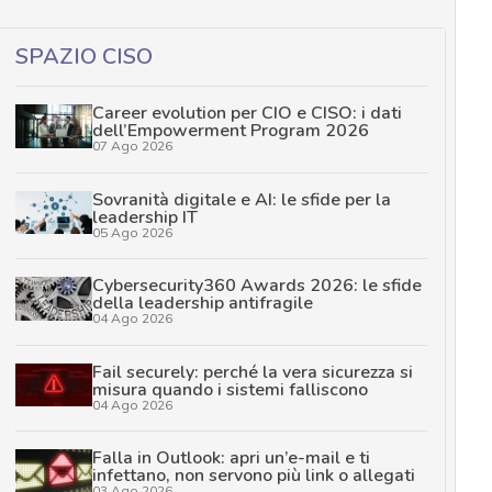
SPAZIO CISO
Career evolution per CIO e CISO: i dati
dell’Empowerment Program 2026
07 Ago 2026
Sovranità digitale e AI: le sfide per la
leadership IT
05 Ago 2026
Cybersecurity360 Awards 2026: le sfide
della leadership antifragile
04 Ago 2026
Fail securely: perché la vera sicurezza si
misura quando i sistemi falliscono
04 Ago 2026
Falla in Outlook: apri un’e-mail e ti
infettano, non servono più link o allegati
03 Ago 2026