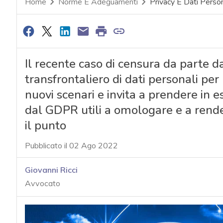
Home
Norme E Adeguamenti
Privacy E Dati Person
Il recente caso di censura da parte d
transfrontaliero di dati personali pe
nuovi scenari e invita a prendere in e
dal GDPR utili a omologare e a render
il punto
Pubblicato il 02 Ago 2022
Giovanni Ricci
Avvocato