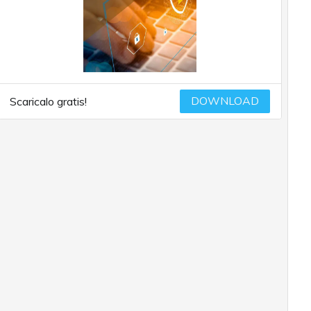
DOWNLOAD
Scaricalo gratis!