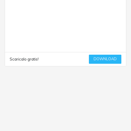
DOWNLOAD
Scaricalo gratis!