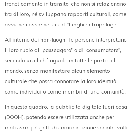
freneticamente in transito, che non si relazionano
tra di loro, né sviluppano rapporti culturali, come
avviene invece nei cc.dd. “
luoghi antropologici
”.
All’interno dei
non-luoghi,
le persone interpretano
il loro ruolo di “passeggero” o di “consumatore”,
secondo un cliché uguale in tutte le parti del
mondo, senza manifestare alcun elemento
culturale che possa connotare la loro identità
come individui o come membri di una comunità.
In questo quadro, la pubblicità digitale fuori casa
(DOOH), potendo essere utilizzata anche per
realizzare progetti di comunicazione sociale, volti