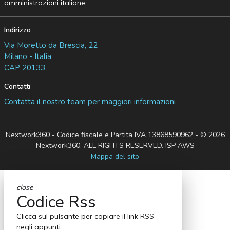
amministrazioni italiane.
Indirizzo
Via Moretto da Brescia, 22
Milano - Italia
CAP 20133
Contatti
Contatta il nostro team per maggiori informazioni
Nextwork360 - Codice fiscale e Partita IVA 13868590962 - © 2026
Nextwork360. ALL RIGHTS RESERVED. ISP AWS
Mappa del sito
close
Codice Rss
Clicca sul pulsante per copiare il link RSS
negli appunti.