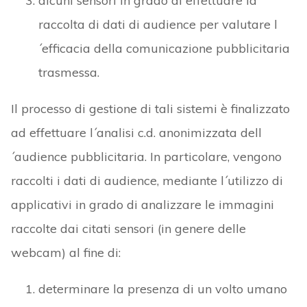
alcuni sensori in grado di effettuare la
raccolta di dati di audience per valutare l
´efficacia della comunicazione pubblicitaria
trasmessa.
Il processo di gestione di tali sistemi è finalizzato
ad effettuare l´analisi c.d. anonimizzata dell
´audience pubblicitaria. In particolare, vengono
raccolti i dati di audience, mediante l´utilizzo di
applicativi in grado di analizzare le immagini
raccolte dai citati sensori (in genere delle
webcam) al fine di:
determinare la presenza di un volto umano