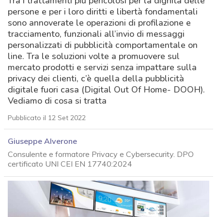
Tra i trattamenti più pericolosi per la dignità delle
persone e per i loro diritti e libertà fondamentali
sono annoverate le operazioni di profilazione e
tracciamento, funzionali all’invio di messaggi
personalizzati di pubblicità comportamentale on
line. Tra le soluzioni volte a promuovere sul
mercato prodotti e servizi senza impattare sulla
privacy dei clienti, c’è quella della pubblicità
digitale fuori casa (Digital Out Of Home- DOOH).
Vediamo di cosa si tratta
Pubblicato il 12 Set 2022
Giuseppe Alverone
Consulente e formatore Privacy e Cybersecurity. DPO
certificato UNI CEI EN 17740:2024
acy