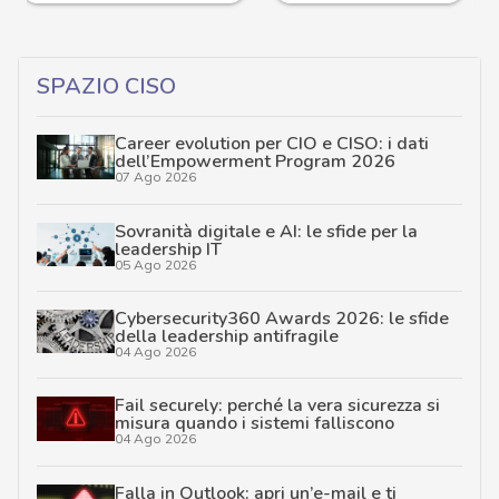
SPAZIO CISO
Career evolution per CIO e CISO: i dati
dell’Empowerment Program 2026
07 Ago 2026
Sovranità digitale e AI: le sfide per la
leadership IT
05 Ago 2026
Cybersecurity360 Awards 2026: le sfide
della leadership antifragile
04 Ago 2026
Fail securely: perché la vera sicurezza si
misura quando i sistemi falliscono
04 Ago 2026
Falla in Outlook: apri un’e-mail e ti