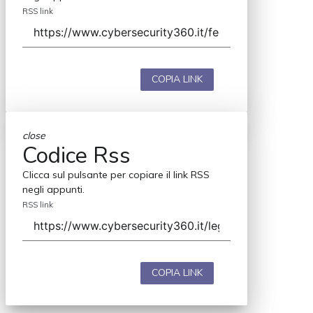
RSS link
COPIA LINK
close
Codice Rss
Clicca sul pulsante per copiare il link RSS
negli appunti.
RSS link
COPIA LINK