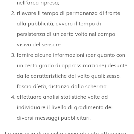
nell´area ripresa;
rilevare il tempo di permanenza di fronte
alla pubblicità, ovvero il tempo di
persistenza di un certo volto nel campo
visivo del sensore;
fornire alcune informazioni (per quanto con
un certo grado di approssimazione) desunte
dalle caratteristiche del volto quali: sesso,
fascia d´età, distanza dallo schermo;
effettuare analisi statistiche volte ad
individuare il livello di gradimento dei
diversi messaggi pubblicitari.
La presenza di un volto viene rilevata attraverso