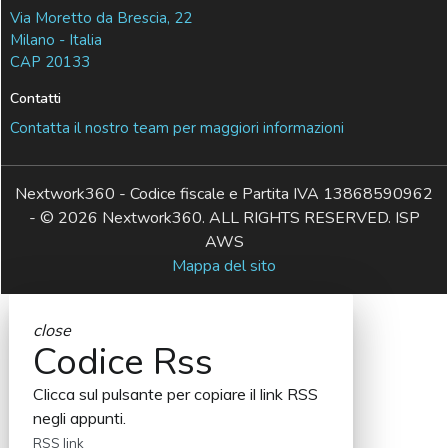
Via Moretto da Brescia, 22
Milano - Italia
CAP 20133
Contatti
Contatta il nostro team per maggiori informazioni
Nextwork360 - Codice fiscale e Partita IVA 13868590962
- © 2026 Nextwork360. ALL RIGHTS RESERVED. ISP
AWS
Mappa del sito
close
Codice Rss
Clicca sul pulsante per copiare il link RSS
negli appunti.
RSS link