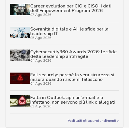
Career evolution per CIO e CISO: i dati
dell’Empowerment Program 2026
07 Ago 2026
Sovranità digitale e AI: le sfide per la
leadership IT
05 Ago 2026
Cybersecurity360 Awards 2026: le sfide
della leadership antifragile
04 Ago 2026
Fail securely: perché la vera sicurezza si
misura quando i sistemi falliscono
04 Ago 2026
Falla in Outlook: apri un’e-mail e ti
infettano, non servono più link o allegati
03 Ago 2026
Vedi tutti gli approfondimenti >