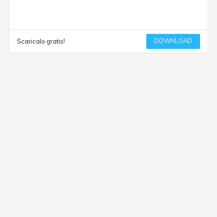
DOWNLOAD
Scaricalo gratis!