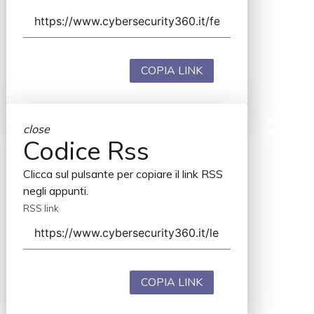
COPIA LINK
close
Codice Rss
Clicca sul pulsante per copiare il link RSS
negli appunti.
RSS link
COPIA LINK