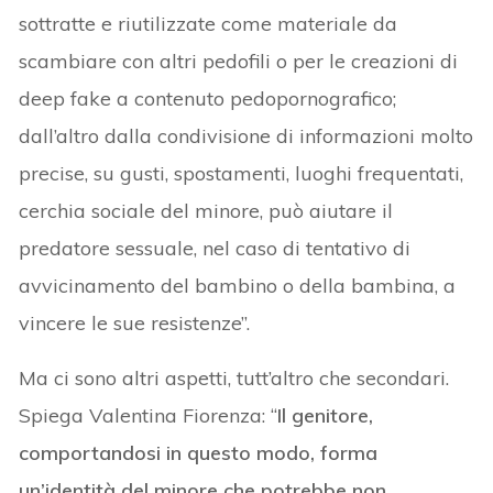
sottratte e riutilizzate come materiale da
scambiare con altri pedofili o per le creazioni di
deep fake a contenuto pedopornografico;
dall’altro dalla condivisione di informazioni molto
precise, su gusti, spostamenti, luoghi frequentati,
cerchia sociale del minore, può aiutare il
predatore sessuale, nel caso di tentativo di
avvicinamento del bambino o della bambina, a
vincere le sue resistenze”.
Ma ci sono altri aspetti, tutt’altro che secondari.
Spiega Valentina Fiorenza: “
Il genitore,
comportandosi in questo modo, forma
un’identità del minore che potrebbe non