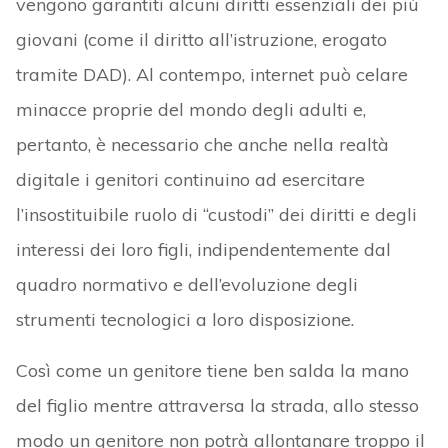
vengono garantiti alcuni diritti essenziali dei più
giovani (come il diritto all’istruzione, erogato
tramite DAD). Al contempo, internet può celare
minacce proprie del mondo degli adulti e,
pertanto, è necessario che anche nella realtà
digitale i genitori continuino ad esercitare
l’insostituibile ruolo di “custodi” dei diritti e degli
interessi dei loro figli, indipendentemente dal
quadro normativo e dell’evoluzione degli
strumenti tecnologici a loro disposizione.
Così come un genitore tiene ben salda la mano
del figlio mentre attraversa la strada, allo stesso
modo un genitore non potrà allontanare troppo il