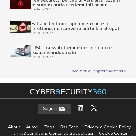
misura quando i sistemi falliscono
04 Ago 2026
Falla in Outlook: apri un’e-mail e ti
infettano, non servono più link o allegati
03 Ago 2026
CISO tra svalutazione del mercato e
realismo industriale
03 Ago 2026
Vedi tutti gli approfondimenti >
Seguici
About
Autori
Tags
Rss Feed
Privacy e Cookie Policy
Terms&Conditions Contenuti Specialistici
Cookie Center