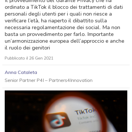
Il provvedimento del Garante Privacy che ha
ordinato a TikTok il blocco dei trattamenti di dati
personali degli utenti per i quali non riesce a
verificare l’età, ha riaperto il dibattito sulla
necessaria regolamentazione dei social. Ma non
basta un provvedimento per farlo. Importante
un’armonizzazione europea dell’approccio e anche
il ruolo dei genitori
Pubblicato il 26 Gen 2021
Anna Cataleta
Senior Partner P4I – Partners4Innovation
acy