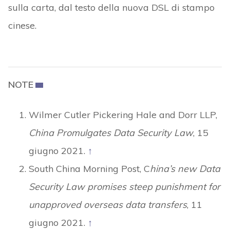
sulla carta, dal testo della nuova DSL di stampo
cinese.
NOTE
Wilmer Cutler Pickering Hale and Dorr LLP,
China Promulgates Data Security Law
, 15
giugno 2021.
↑
South China Morning Post, C
hina’s new Data
Security Law promises steep punishment for
unapproved overseas data transfers
, 11
giugno 2021.
↑