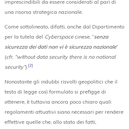
imprescindibili da essere considerati al pari di
una risorsa strategica nazionale.
Come sottolineato, difatti, anche dal Dipartimento
per la tutela del
Cyberspace
cinese, “
senza
sicurezza dei dati non vi è sicurezza nazionale
”
(
cfr
,
“without data security there is no national
[2]
security”
).
Nonostante gli indubbi risvolti geopolitici che il
testo di legge così formulato si prefigge di
ottenere, è tuttavia ancora poco chiaro quali
regolamenti attuativi siano necessari per rendere
effettive quelle che, allo stato dei fatti,