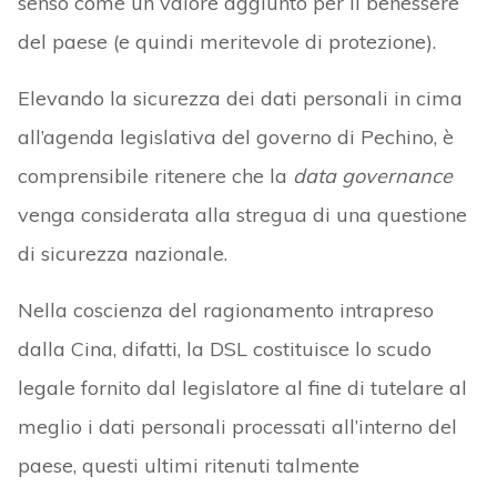
senso come un valore aggiunto per il benessere
del paese (e quindi meritevole di protezione).
Elevando la sicurezza dei dati personali in cima
all’agenda legislativa del governo di Pechino, è
comprensibile ritenere che la
data
governance
venga considerata alla stregua di una questione
di sicurezza nazionale.
Nella coscienza del ragionamento intrapreso
dalla Cina, difatti, la DSL costituisce lo scudo
legale fornito dal legislatore al fine di tutelare al
meglio i dati personali processati all’interno del
paese, questi ultimi ritenuti talmente