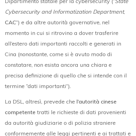
Dipartimento statale per la cybersecurity (“
State
Cybersecurity and Informatization Department
,
CAC
”) e da altre autorità governative, nel
momento in cui si ritrovino a dover trasferire
all’estero dati importanti raccolti e generati in
Cina (nonostante, come si è avuto modo di
constatare, non esista ancora una chiara e
precisa definizione di quello che si intende con il
termine “dati importanti”).
La DSL, altresì, prevede che
l’autorità cinese
competente
tratti le richieste di dati provenienti
da autorità giudiziarie o di polizia straniere
conformemente alle leggi pertinenti e ai trattati e