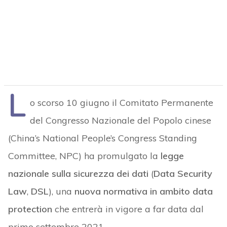
L
o scorso 10 giugno il Comitato Permanente
del Congresso Nazionale del Popolo cinese
(China’s National People’s Congress Standing
Committee, NPC) ha promulgato la
legge
nazionale sulla sicurezza dei dati
(
Data Security
Law
,
DSL
), una
nuova normativa in ambito data
protection
che entrerà in vigore a far data dal
primo settembre 2021.