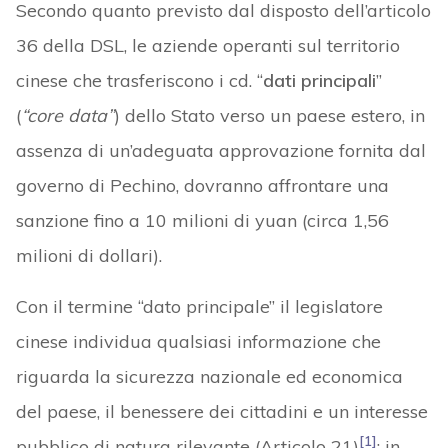
Secondo quanto previsto dal disposto dell’articolo
36 della DSL, le aziende operanti sul territorio
cinese che trasferiscono i cd. “
dati principali
”
(
“core data”
) dello Stato verso un paese estero, in
assenza di un’adeguata approvazione fornita dal
governo di Pechino, dovranno affrontare una
sanzione fino a 10 milioni di yuan (circa 1,56
milioni di dollari).
Con il termine “dato principale” il legislatore
cinese individua qualsiasi informazione che
riguarda la sicurezza nazionale ed economica
del paese, il benessere dei cittadini e un interesse
[1]
pubblico di natura rilevante (Articolo 21)
; in