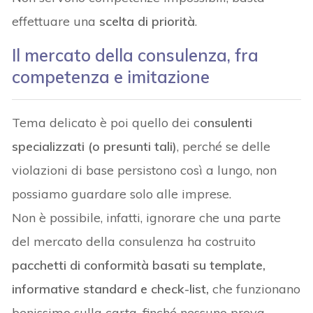
effettuare una
scelta di priorità
.
Il mercato della consulenza, fra
competenza e imitazione
Tema delicato è poi quello dei c
onsulenti
specializzati (o presunti tali)
, perché se delle
violazioni di base persistono così a lungo, non
possiamo guardare solo alle imprese.
Non è possibile, infatti, ignorare che una parte
del mercato della consulenza ha costruito
pacchetti di conformità basati su template,
informative standard e check-list,
che funzionano
benissimo sulla carta, finché nessuno prova