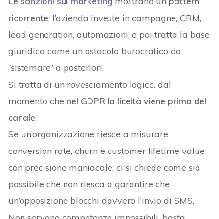
Le
sanzioni sul marketing
mostrano un
pattern
ricorrente
: l’azienda investe in campagne, CRM,
lead generation, automazioni, e poi tratta la base
giuridica come un ostacolo burocratico da
“sistemare” a posteriori.
Si tratta di un rovesciamento logico, dal
momento che
nel GDPR la liceità viene prima del
canale
.
Se un’organizzazione riesce a misurare
conversion rate, churn e customer lifetime value
con precisione maniacale, ci si chiede come sia
possibile che non riesca a garantire che
un’opposizione blocchi davvero l’invio di SMS.
Non servono competenze impossibili, basta