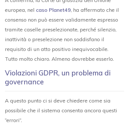
A conferma, la Corte di giustizia dell’Unione
europea, nel
caso Planet49
, ha affermato che il
consenso non può essere validamente espresso
tramite caselle preselezionate, perché silenzio,
inattività o preselezione non soddisfano il
requisito di un atto positivo inequivocabile.
Tutto molto chiaro. Almeno dovrebbe esserlo.
Violazioni GDPR, un problema di
governance
A questo punto ci si deve chiedere come sia
possibile che il sistema consenta ancora questi
“errori”.