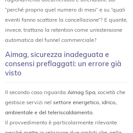
“perché proprio quel numero di mesi” e su “quali
eventi fanno scattare la cancellazione”? E quante,
invece, trattano la retention come un’estensione
automatica del funnel commerciale?
Aimag, sicurezza inadeguata e
consensi preflaggati: un errore già
visto
Il secondo caso riguarda
Aimag Spa
, società che
gestisce servizi nel
settore energetico, idrico,
ambientale e del teleriscaldamento
.
Il provvedimento è particolarmente rilevante
perché mette in relazione due ambiti che, nella