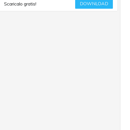
DOWNLOAD
Scaricalo gratis!