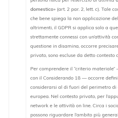
domestico
» (art. 2 par. 2, lett. c). Tale
che bene spiega la non applicazione del
altrimenti, il GDPR si applica solo a qu
strettamente connessi con un’attività co
questione in disamina, occorre precisare
privato, sono escluse da detto contesto 
Per comprendere il “criterio materiale” 
con il Considerando 18 — occorre definir
considerarsi al di fuori del perimetro d
europea. Nel contesto privato, per l’appu
network e le attività on line. Circa i so
possono riguardare l’ambito più genera