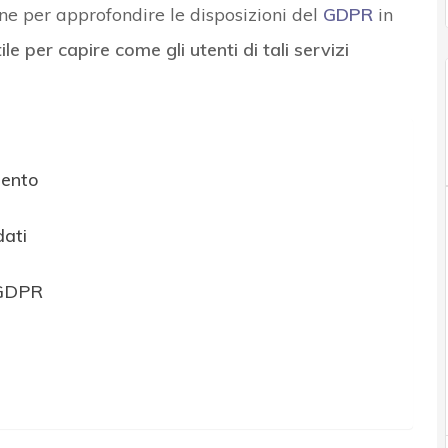
e per approfondire le disposizioni del
GDPR
in
ile per capire come gli utenti di tali servizi
mento
dati
i GDPR