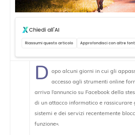
Chiedi all'AI
Riassumi questo articolo
Approfondisci con altre font
D
opo alcuni giorni in cui gli appa
accesso agli strumenti online forn
arriva l’annuncio su Facebook della ste
di un attacco informatico e rassicurare g
sistemi e dei servizi recentemente blocc
funzione».