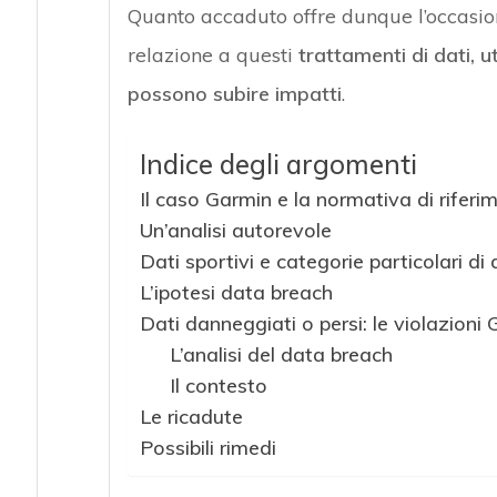
Quanto accaduto offre dunque l’occasion
relazione a questi
trattamenti di dati, ut
possono subire impatti
.
Indice degli argomenti
Il caso Garmin e la normativa di riferi
Un’analisi autorevole
Dati sportivi e categorie particolari di 
L’ipotesi data breach
Dati danneggiati o persi: le violazion
L’analisi del data breach
Il contesto
Le ricadute
Possibili rimedi