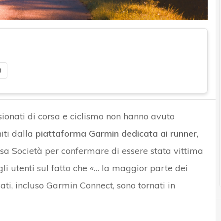
i
ssionati di corsa e ciclismo non hanno avuto
iti dalla
piattaforma Garmin dedicata ai runner
,
ssa Società per confermare di essere stata vittima
li utenti sul fatto che «… la maggior parte dei
ati, incluso Garmin Connect, sono tornati in