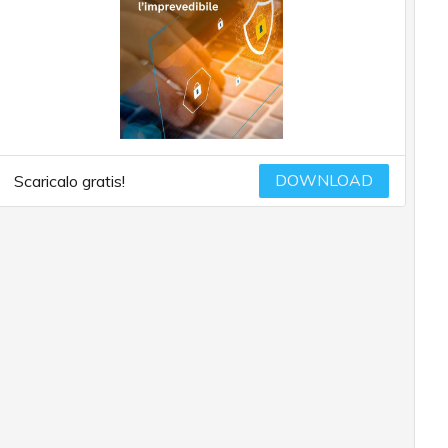
DOWNLOAD
Scaricalo gratis!