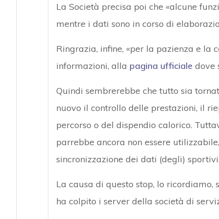
La Società precisa poi che «alcune fun
mentre i dati sono in corso di elaborazio
Ringrazia, infine, «per la pazienza e l
informazioni, alla
pagina ufficiale
dove s
Quindi sembrerebbe che tutto sia tornato
nuovo il controllo delle prestazioni, il rie
percorso o del dispendio calorico. Tuttav
parrebbe ancora non essere utilizzabile,
sincronizzazione dei dati (degli) sportivi
La causa di questo stop, lo ricordiamo,
ha colpito i server della società di servi