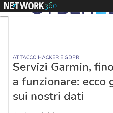
Menu
ATTACCO HACKER E GDPR
Servizi Garmin, fin
a funzionare: ecco g
sui nostri dati