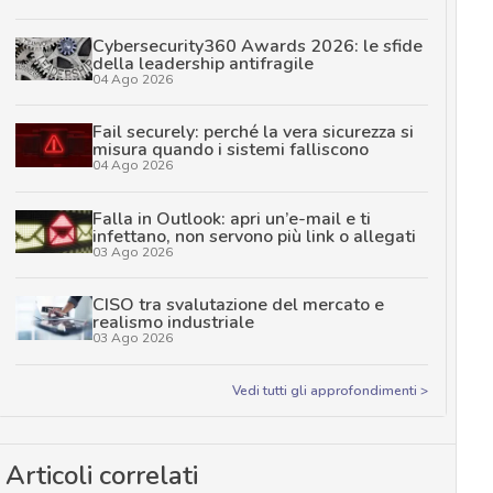
Cybersecurity360 Awards 2026: le sfide
della leadership antifragile
04 Ago 2026
Fail securely: perché la vera sicurezza si
misura quando i sistemi falliscono
04 Ago 2026
Falla in Outlook: apri un’e-mail e ti
infettano, non servono più link o allegati
03 Ago 2026
CISO tra svalutazione del mercato e
realismo industriale
03 Ago 2026
Vedi tutti gli approfondimenti >
Articoli correlati