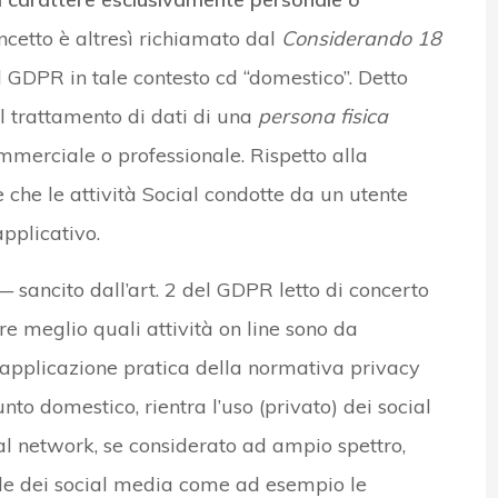
 concetto è altresì richiamato dal
Considerando 18
 GDPR in tale contesto cd “domestico”. Detto
el trattamento di dati di una
persona fisica
mmerciale o professionale. Rispetto alla
 che le attività Social condotte da un utente
applicativo.
— sancito dall’art. 2 del GDPR letto di concerto
e meglio quali attività on line sono da
i applicazione pratica della normativa privacy
nto domestico, rientra l’uso (privato) dei social
cial network, se considerato ad ampio spettro,
le dei social media come ad esempio le