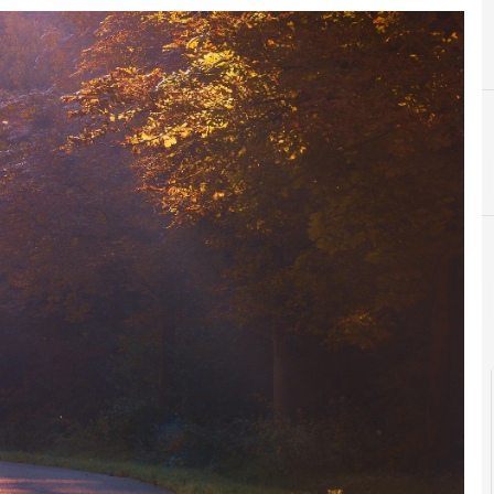
A
Agid
News, attualità e analisi Cyber sicurezza e privacy