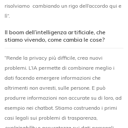
risolviamo cambiando un rigo dell’accordo qui e
lì”.
Il boom dell’intelligenza artificiale, che
stiamo vivendo, come cambia le cose?
“Rende la privacy più difficile, crea nuovi
problemi. L’IA permette di combinare meglio i
dati facendo emergere informazioni che
altrimenti non avresti, sulle persone. E può
produrre informazioni non accurate su di loro, ad
esempio nei chatbot. Stiamo costruendo i primi
casi legali sui problemi di trasparenza,
explainability
e accuratezza sui dati personali