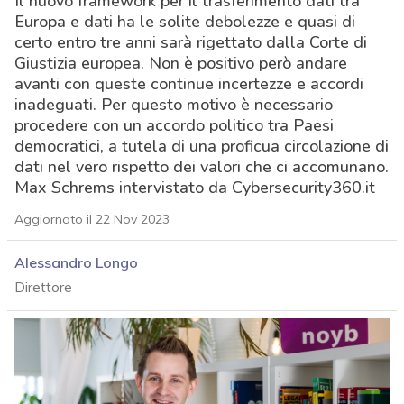
Il nuovo framework per il trasferimento dati tra
Europa e dati ha le solite debolezze e quasi di
certo entro tre anni sarà rigettato dalla Corte di
Giustizia europea. Non è positivo però andare
avanti con queste continue incertezze e accordi
inadeguati. Per questo motivo è necessario
procedere con un accordo politico tra Paesi
democratici, a tutela di una proficua circolazione di
dati nel vero rispetto dei valori che ci accomunano.
Max Schrems intervistato da Cybersecurity360.it
Aggiornato il 22 Nov 2023
Alessandro Longo
Direttore
acy