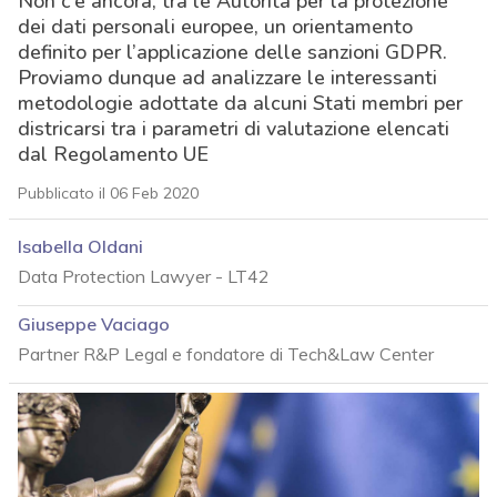
Non c’è ancora, tra le Autorità per la protezione
dei dati personali europee, un orientamento
definito per l’applicazione delle sanzioni GDPR.
Proviamo dunque ad analizzare le interessanti
metodologie adottate da alcuni Stati membri per
districarsi tra i parametri di valutazione elencati
dal Regolamento UE
Pubblicato il 06 Feb 2020
Isabella Oldani
Data Protection Lawyer - LT42
Giuseppe Vaciago
Partner R&P Legal e fondatore di Tech&Law Center
acy