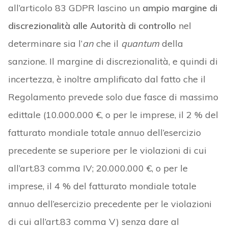
all’articolo 83 GDPR lascino un
ampio margine di
discrezionalità alle Autorità di controllo
nel
determinare sia l’
an
che il
quantum
della
sanzione. Il margine di discrezionalità, e quindi di
incertezza, è inoltre amplificato dal fatto che il
Regolamento prevede solo due fasce di massimo
edittale (10.000.000 €, o per le imprese, il 2 % del
fatturato mondiale totale annuo dell’esercizio
precedente se superiore per le violazioni di cui
all’art.83 comma IV; 20.000.000 €, o per le
imprese, il 4 % del fatturato mondiale totale
annuo dell’esercizio precedente per le violazioni
di cui all’art.83 comma V) senza dare al