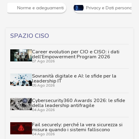
Norme e adeguamenti
Privacy e Dati personali
SPAZIO CISO
Career evolution per CIO e CISO: i dati
dell’Empowerment Program 2026
07 Ago 2026
Sovranità digitale e AI: le sfide per la
leadership IT
05 Ago 2026
Cybersecurity360 Awards 2026: le sfide
della leadership antifragile
04 Ago 2026
Fail securely: perché la vera sicurezza si
misura quando i sistemi falliscono
04 Ago 2026