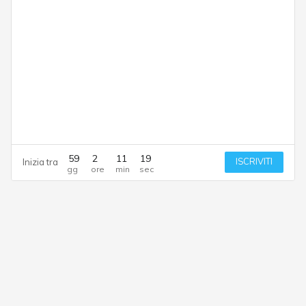
59
2
11
18
ISCRIVITI
Inizia tra