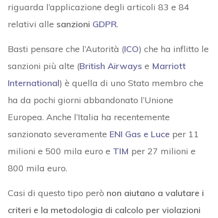
riguarda l’applicazione degli articoli 83 e 84
relativi alle
sanzioni
GDPR
.
Basti pensare che l’Autorità (
ICO
) che ha inflitto le
sanzioni più alte (
British Airways
e
Marriott
International
) è quella di uno Stato membro che
ha da pochi giorni abbandonato l’Unione
Europea. Anche l’Italia ha recentemente
sanzionato severamente
ENI Gas e Luce
per 11
milioni e 500 mila euro e
TIM
per 27 milioni e
800 mila euro.
Casi di questo tipo però
non aiutano a valutare i
criteri e la metodologia di calcolo per violazioni