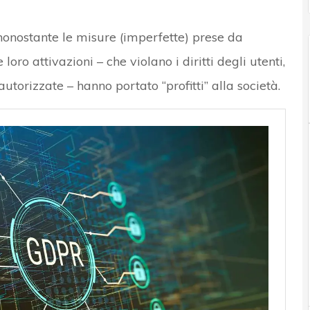
 nonostante le misure (imperfette) prese da
ro attivazioni – che violano i diritti degli utenti,
utorizzate – hanno portato “profitti” alla società.