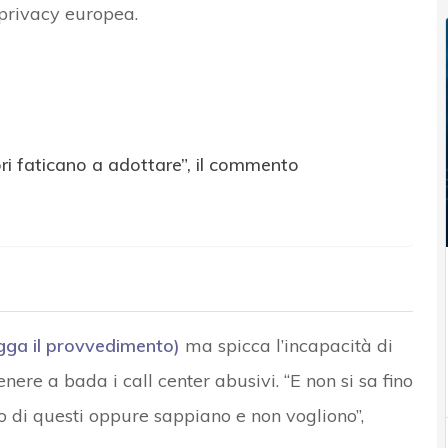
i privacy europea.
ori faticano a adottare”, il commento
egga il provvedimento)
ma spicca l’incapacità di
nere a bada i call center abusivi. “E non si sa fino
 di questi oppure sappiano e non vogliono”,