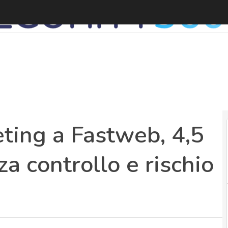
S
ting a Fastweb, 4,5
za controllo e rischio