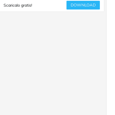
DOWNLOAD
Scaricalo gratis!