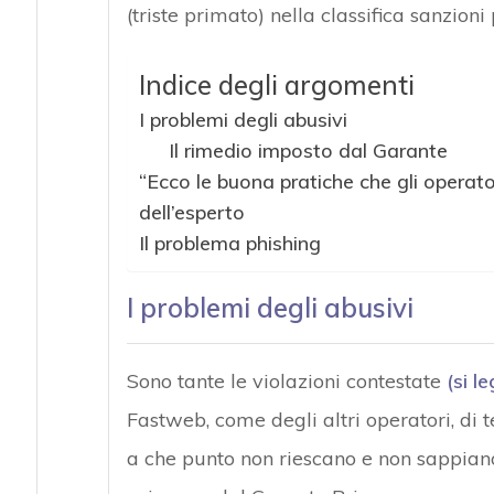
(triste primato) nella classifica sanzion
Indice degli argomenti
I problemi degli abusivi
Il rimedio imposto dal Garante
“Ecco le buona pratiche che gli operat
dell’esperto
Il problema phishing
I problemi degli abusivi
Sono tante le violazioni contestate
(si l
Fastweb, come degli altri operatori, di te
a che punto non riescano e non sappiano