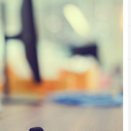
G
Garante Pr
News, attualità e analisi Cyber sicurezza e privacy