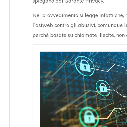
spiegano dal Garante Privacy.
Nel provvedimento si legge infatti che,
Fastweb contro gli abusivi, comunque le lo
perché basate su chiamate illecite, non a