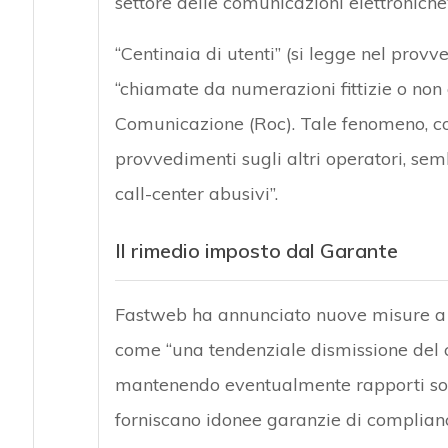
settore delle comunicazioni elettroniche”
“Centinaia di utenti” (si legge nel prov
“chiamate da numerazioni fittizie o non 
Comunicazione (Roc). Tale fenomeno, co
provvedimenti sugli altri operatori, sem
call-center abusivi”.
Il rimedio imposto dal Garante
Fastweb ha annunciato nuove misure a tu
come “una tendenziale dismissione del 
mantenendo eventualmente rapporti sol
forniscano idonee garanzie di complianc