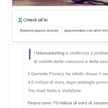
Chiedi all'AI
Riassumi questo articolo
Approfondisci con altre font
I
l
telemarketing
si conferma il proble
di vastità delle violazioni e delle san
Il Garante Privacy ha infatti chiuso il 
4,5 milioni di euro, dopo analoghi prov
Tre, Iliad Italia e Vodafone.
Finora sono 70 milioni di euro di sanzion