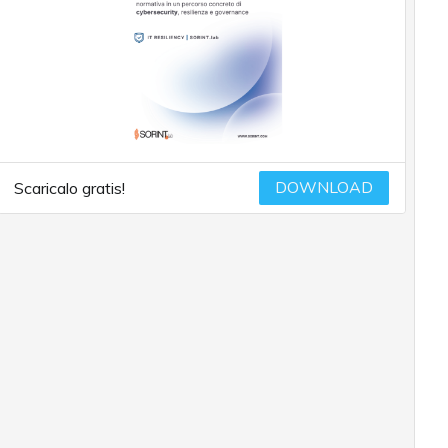
DOWNLOAD
Scaricalo gratis!