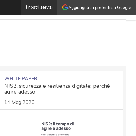
anzione telemarketing a Fastweb, 4,5 milioni: abusivi se
I nostri servizi
Aggiungi tra i preferiti su Google
WHITE PAPER
NIS2, sicurezza e resilienza digitale: perché
agire adesso
14 Mag 2026