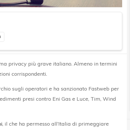
i
ma privacy più grave italiano. Almeno in termini
zioni corrispondenti.
cerchio sugli operatori e ha sanzionato Fastweb per
vedimenti presi contro Eni Gas e Luce, Tim, Wind
i
, il che ha permesso all’Italia di primeggiare