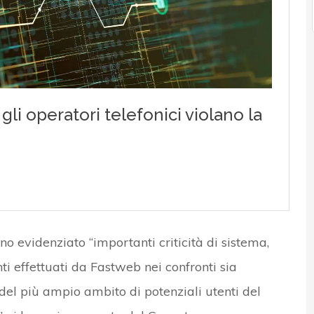
no evidenziato “importanti criticità di sistema,
ti effettuati da Fastweb nei confronti sia
a del più ampio ambito di potenziali utenti del