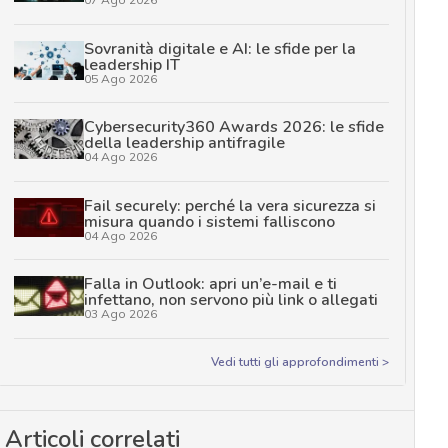
Sovranità digitale e AI: le sfide per la
leadership IT
05 Ago 2026
Cybersecurity360 Awards 2026: le sfide
della leadership antifragile
04 Ago 2026
Fail securely: perché la vera sicurezza si
misura quando i sistemi falliscono
04 Ago 2026
Falla in Outlook: apri un’e-mail e ti
infettano, non servono più link o allegati
03 Ago 2026
Vedi tutti gli approfondimenti >
Articoli correlati