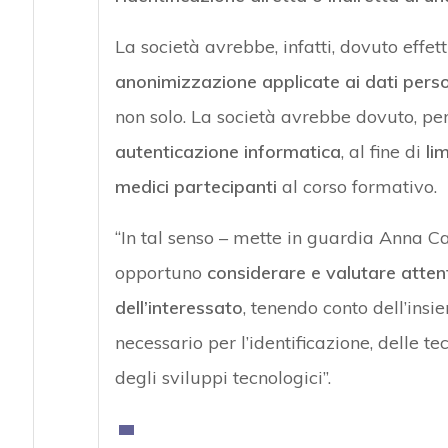
La società avrebbe, infatti, dovuto effet
anonimizzazione applicate ai dati perso
non solo. La società avrebbe dovuto, p
autenticazione informatica
, al fine di
li
medici partecipanti
al corso formativo.
“In tal senso – mette in guardia Anna C
opportuno
considerare e valutare attent
dell’interessato
, tenendo conto dell’insiem
necessario per l’identificazione, delle 
degli sviluppi tecnologici”.