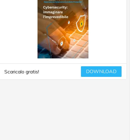
DOWNLOAD
Scaricalo gratis!