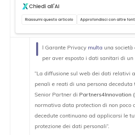
Chiedi all'AI
Riassumi questo articolo
Approfondisci con altre font
I
l Garante Privacy
multa
una società d
per aver esposto i dati sanitari di un
“La diffusione sul web dei dati relativi 
penali e reati di una persona decedut
Senior Partner di
Partners4Innovation (
normativa data protection di non poco co
decedute continuano ad applicarsi le tut
protezione dei dati personali”.