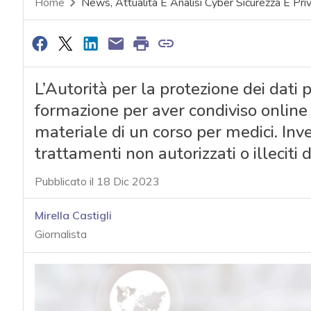
Home
News, Attualità E Analisi Cyber Sicurezza E Pri
L’Autorità per la protezione dei dati 
formazione per aver condiviso online i 
materiale di un corso per medici. Inve
trattamenti non autorizzati o illeciti 
Pubblicato il 18 Dic 2023
Mirella Castigli
Giornalista