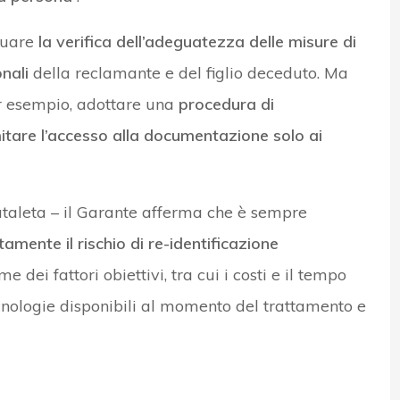
tuare
la verifica dell’adeguatezza delle misure di
nali
della reclamante e del figlio deceduto. Ma
er esempio, adottare una
procedura di
mitare l’accesso alla documentazione solo ai
ataleta – il Garante afferma che è sempre
amente il rischio di re-identificazione
e dei fattori obiettivi, tra cui i costi e il tempo
tecnologie disponibili al momento del trattamento e