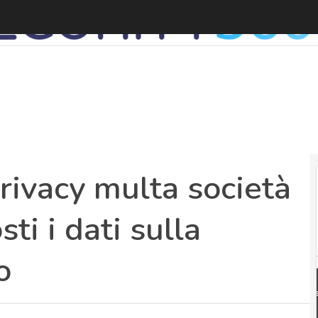
S
Privacy multa società
ti i dati sulla
o