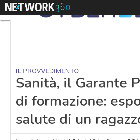
Menu
IL PROVVEDIMENTO
Sanità, il Garante 
di formazione: espos
salute di un ragazz