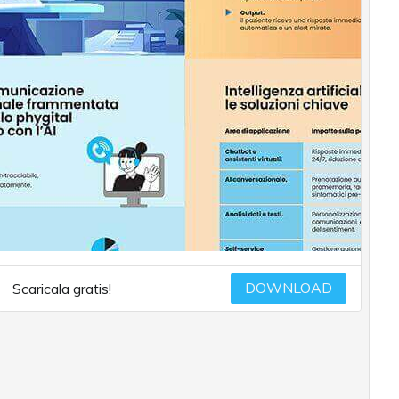
DOWNLOAD
Scaricala gratis!