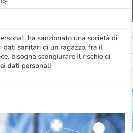
vacy
personali ha sanzionato una società di
dati sanitari di un ragazzo, fra il
ce, bisogna scongiurare il rischio di
dei dati personali