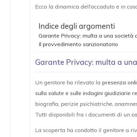
Ecco la dinamica dell’accaduto e in cos
Indice degli argomenti
Garante Privacy: multa a una società d
Il provvedimento sanzionatorio
Garante Privacy: multa a una 
Un genitore ha rilevato la
presenza onli
sulla salute e sulle indagini giudiziarie r
biografia, perizie psichiatriche, anamnes
Tutti disponibili fra i documenti di un
co
La scoperta ha condotto il genitore a ri