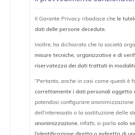
Il Garante Privacy ribadisce che
le tute
dati delle persone decedute
.
Inoltre, ha dichiarato che la società or
misure tecniche, organizzative e di ver
riservatezza dei dati trattati in modal
“Pertanto, anche in casi come questi è 
correttamente i dati personali oggetto 
potendosi configurare anonimizzazione 
dell’interessato o la sostituzione delle 
anonimizzazione
, infatti, si parla
solo s
l’identificazione diretta o indiretta di 