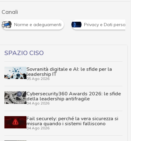
Canali
Norme e adeguamenti
Privacy e Dati personali
SPAZIO CISO
Sovranità digitale e AI: le sfide per la
leadership IT
05 Ago 2026
Cybersecurity360 Awards 2026: le sfide
della leadership antifragile
04 Ago 2026
Fail securely: perché la vera sicurezza si
misura quando i sistemi falliscono
04 Ago 2026