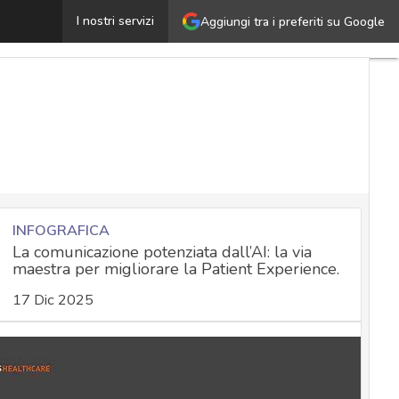
anità, il Garante Privacy multa società di formazione: esp
I nostri servizi
Aggiungi tra i preferiti su Google
INFOGRAFICA
La comunicazione potenziata dall’AI: la via
maestra per migliorare la Patient Experience.
17 Dic 2025