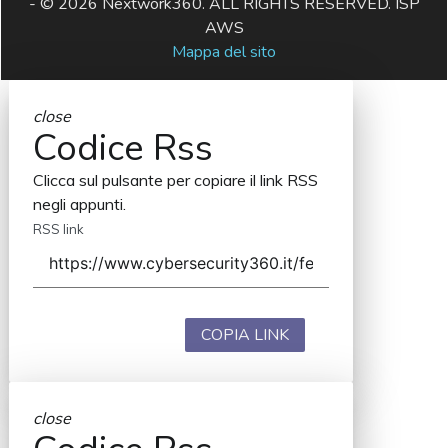
- © 2026 Nextwork360. ALL RIGHTS RESERVED. ISP
AWS
Mappa del sito
close
Codice Rss
Clicca sul pulsante per copiare il link RSS
negli appunti.
RSS link
COPIA LINK
close