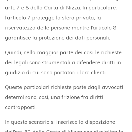
artt. 7 e 8 della Carta di Nizza. In particolare,
l’articolo 7 protegge la sfera privata, la
riservatezza delle persone mentre l’articolo 8
garantisce la protezione dei dati personali.
Quindi, nella maggior parte dei casi le richieste
dei legali sono strumentali a difendere diritti in
giudizio di cui sono portatori i loro clienti.
Queste particolari richieste poste dagli avvocati
determinano, così, una frizione fra diritti
contrapposti.
In questo scenario si inserisce la disposizione
dell’art. 52 della Carta di Nizza che disciplina la