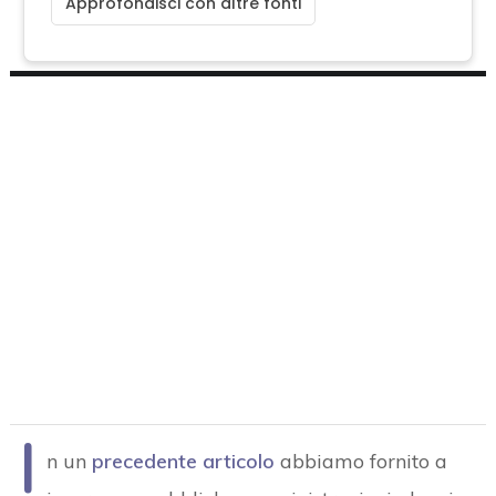
Approfondisci con altre fonti
I
n un
precedente articolo
abbiamo fornito a