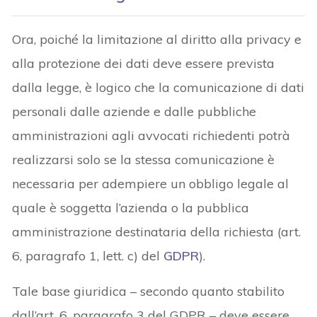
Ora, poiché la limitazione al diritto alla privacy e
alla protezione dei dati deve essere prevista
dalla legge, è logico che la comunicazione di dati
personali dalle aziende e dalle pubbliche
amministrazioni agli avvocati richiedenti potrà
realizzarsi solo se la stessa comunicazione è
necessaria per adempiere un obbligo legale al
quale è soggetta l’azienda o la pubblica
amministrazione destinataria della richiesta (art.
6, paragrafo 1, lett. c) del
GDPR
).
Tale base giuridica – secondo quanto stabilito
dall’art. 6, paragrafo 3 del GDPR – deve essere