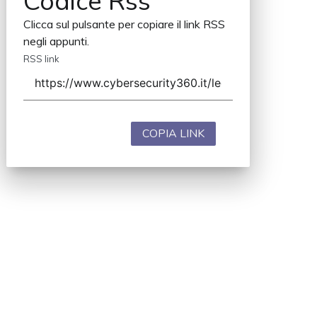
Codice Rss
Clicca sul pulsante per copiare il link RSS
negli appunti.
RSS link
COPIA LINK