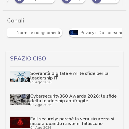
Canali
Norme e adeguamenti
Privacy e Dati personali
SPAZIO CISO
Sovranità digitale e AI: le sfide per la
leadership IT
05 Ago 2026
Cybersecurity360 Awards 2026: le sfide
della leadership antifragile
04 Ago 2026
Fail securely: perché la vera sicurezza si
misura quando i sistemi falliscono
04 Ago 2026