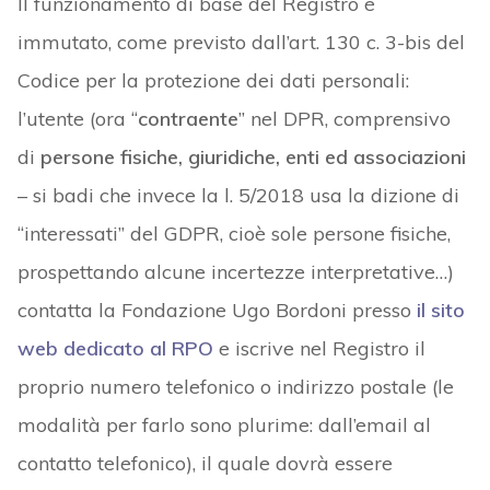
Il funzionamento di base del Registro è
immutato, come previsto dall’art. 130 c. 3-bis del
Codice per la protezione dei dati personali:
l’utente (ora “
contraente
” nel DPR, comprensivo
di
persone fisiche, giuridiche, enti ed associazioni
– si badi che invece la l. 5/2018 usa la dizione di
“interessati” del GDPR, cioè sole persone fisiche,
prospettando alcune incertezze interpretative…)
contatta la Fondazione Ugo Bordoni presso
il sito
web dedicato al RPO
e iscrive nel Registro il
proprio numero telefonico o indirizzo postale (le
modalità per farlo sono plurime: dall’email al
contatto telefonico), il quale dovrà essere