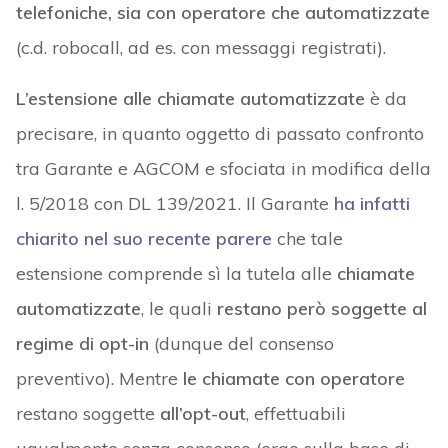
telefoniche, sia con operatore che automatizzate
(c.d. robocall, ad es. con messaggi registrati).
L’estensione alle chiamate automatizzate
è da
precisare, in quanto oggetto di passato confronto
tra Garante e AGCOM e sfociata in modifica della
l. 5/2018 con DL 139/2021. Il Garante
ha infatti
chiarito nel suo recente parere
che tale
estensione comprende sì la tutela alle
chiamate
automatizzate
, le quali
restano però soggette al
regime di opt-in
(dunque del consenso
preventivo). Mentre
le chiamate con operatore
restano soggette
all’opt-out
, effettuabili