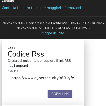
Contatti
Contatta il nostro team per maggiori informazioni
Nextwork360 - Codice fiscale e Partita IVA 13868590962 - © 2026
Nextwork360. ALL RIGHTS RESERVED. ISP AWS
Mappa del sito
close
Codice Rss
Clicca sul pulsante per copiare il link RSS
negli appunti.
RSS link
COPIA LINK