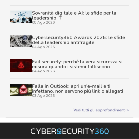
Sovranità digitale e AI: le sfide per la
leadership IT
05 Ago 2026
Cybersecurity360 Awards 2026: le sfide
della leadership antifragile
04 Ago 2026
Fail securely: perché la vera sicurezza si
misura quando i sistemi falliscono
04 Ago 2026
Falla in Outlook: apri un’e-mail e ti
infettano, non servono più link o allegati
03 Ago 2026
Vedi tutti gli approfondimenti >