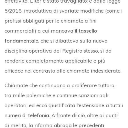
effettività. L’iter è stato travagliato: è dalla legge
5/2018, introduttiva di svariate modifiche (come i
prefissi obbligati per le chiamate a fini
commerciali) a cui mancava
il tassello
fondamentale
, che si dibatteva sulla nuova
disciplina operativa del Registro stesso, sì da
renderlo completamente applicabile e più
efficace nel contrasto alle chiamate indesiderate.
Chiamate che continuano a proliferare tuttora,
tra mille polemiche e continue sanzioni agli
operatori, ed ecco giustificata
l’estensione a tutti i
numeri di telefonia
. A fronte di ciò, oltre ai punti
di merito, la riforma
abroga
le precedenti