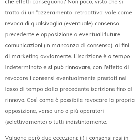
che effetti conseguono? Non poco, visto che si
tratta di un “azzeramento” retroattivo: vale come
revoca di qualsivoglia (eventuale) consenso
precedente e
opposizione a eventuali future
comunicazioni
(in mancanza di consenso), ai fini
di marketing ovviamente. L’iscrizione è a tempo
indeterminato e
si può rinnovare
, con l’effetto di
revocare i consensi eventualmente prestati nel
lasso di tempo dalla precedente iscrizione fino al
rinnovo. Così come è possibile revocare la propria
opposizione, verso uno o più operatori
(selettivamente) o tutti indistintamente.
Valgono però due eccezioni: (i)
i consensi resi in