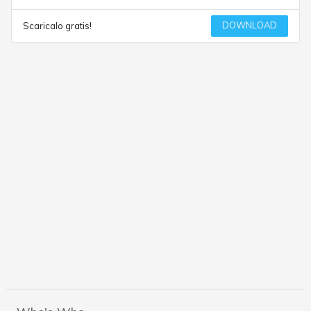
DOWNLOAD
Scaricalo gratis!