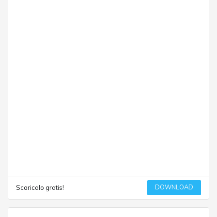
DOWNLOAD
Scaricalo gratis!