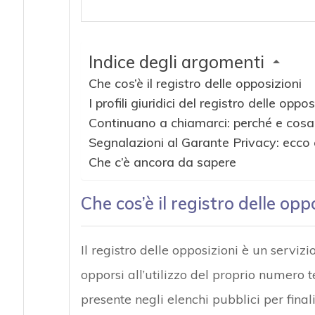
Indice degli argomenti
Che cos’è il registro delle opposizioni
I profili giuridici del registro delle oppos
Continuano a chiamarci: perché e cosa
Segnalazioni al Garante Privacy: ecco 
Che c’è ancora da sapere
Che cos’è il registro delle opp
Il registro delle opposizioni è un servizi
opporsi all’utilizzo del proprio numero tel
presente negli elenchi pubblici per final