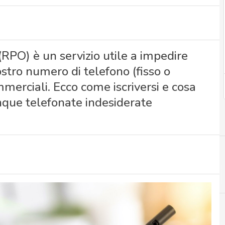
 (RPO) è un servizio utile a impedire
nostro numero di telefono (fisso o
merciali. Ecco come iscriversi e cosa
nque telefonate indesiderate