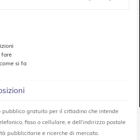
izioni
 fare
come si fa
osizioni
o pubblico gratuito per il cittadino che intende
efonico, fisso o cellulare, e dell’indirizzo postale
ità pubblicitarie e ricerche di mercato.