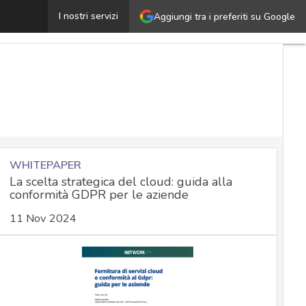
Registro delle opposizioni, per bloccare chiamate indes
I nostri servizi
Aggiungi tra i preferiti su Google
WHITEPAPER
La scelta strategica del cloud: guida alla
conformità GDPR per le aziende
11 Nov 2024