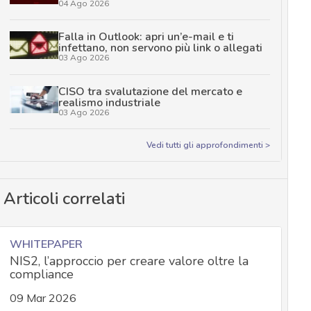
04 Ago 2026
Falla in Outlook: apri un’e-mail e ti
infettano, non servono più link o allegati
03 Ago 2026
CISO tra svalutazione del mercato e
realismo industriale
03 Ago 2026
Vedi tutti gli approfondimenti >
Articoli correlati
WHITEPAPER
NIS2, l’approccio per creare valore oltre la
compliance
09 Mar 2026