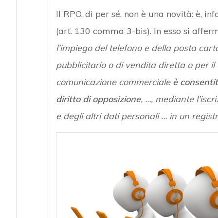
Il RPO, di per sé, non è una novità: è, i
(art. 130 comma 3-bis). In esso si affer
l’impiego del telefono e della posta carta
pubblicitario o di vendita diretta o per 
comunicazione commerciale
è consentit
diritto di opposizione
, …, mediante l’isc
e degli altri dati personali … in un regis