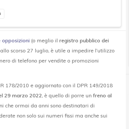
i
e opposizioni
(o meglio il
registro pubblico dei
allo scorso 27 luglio, è utile a impedire l’utilizzo
umero di telefono per vendite o promozioni
il DPR 178/2010 e aggiornato con il DPR 149/2018
del 29 marzo 2022
, è quello di porre un
freno al
ni che ormai da anni sono destinatari di
rate non solo sui numeri fissi ma anche sui