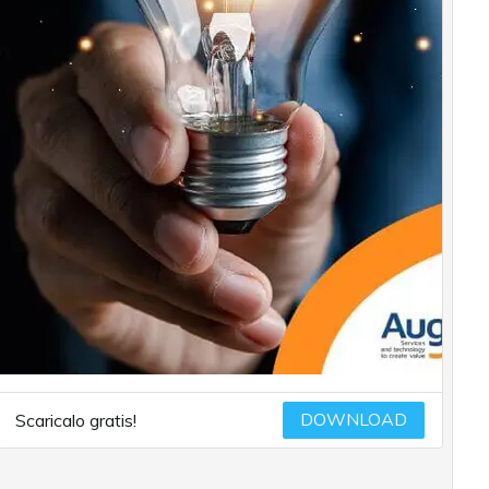
DOWNLOAD
Scaricalo gratis!