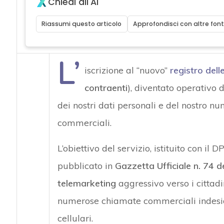
Chiedi all'AI
Riassumi questo articolo
Approfondisci con altre font
L’
iscrizione al “nuovo”
registro dell
contraenti
), diventato operativo d
dei nostri dati personali e del nostro n
commerciali.
L’obiettivo del servizio, istituito con 
pubblicato in
Gazzetta Ufficiale n. 74 
telemarketing
aggressivo verso i cittadi
numerose chiamate commerciali indeside
cellulari.