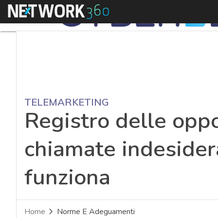
Menu
TELEMARKETING
Registro delle oppo
chiamate indesider
funziona
Home
Norme E Adeguamenti