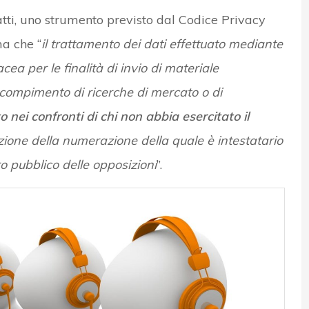
nfatti, uno strumento previsto dal Codice Privacy
ma che “
il trattamento dei dati effettuato mediante
cea per le finalità di invio di materiale
il compimento di ricerche di mercato o di
o nei confronti di chi non abbia esercitato il
rizione della numerazione della quale è intestatario
tro pubblico delle opposizioni
”.