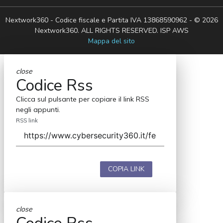
Nextwork360 - Codice fiscale e Partita IVA 13868590962 - © 2026
Nextwork360. ALL RIGHTS RESERVED. ISP AWS
Mappa del sito
close
Codice Rss
Clicca sul pulsante per copiare il link RSS
negli appunti.
RSS link
COPIA LINK
close