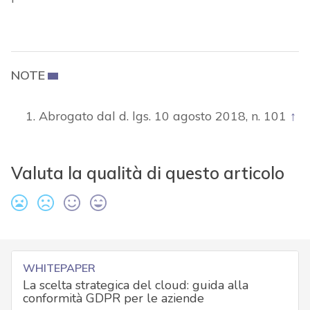
NOTE
Abrogato dal d. lgs. 10 agosto 2018, n. 101
↑
Valuta la qualità di questo articolo
WHITEPAPER
La scelta strategica del cloud: guida alla
conformità GDPR per le aziende