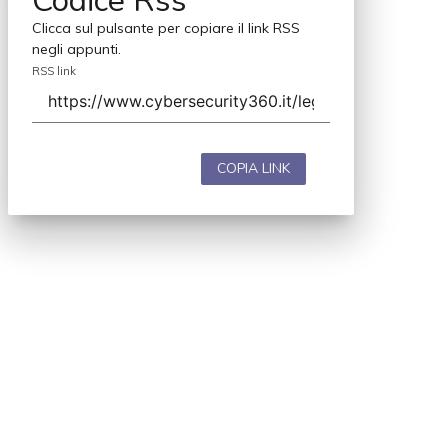
Codice Rss
Clicca sul pulsante per copiare il link RSS
negli appunti.
RSS link
COPIA LINK