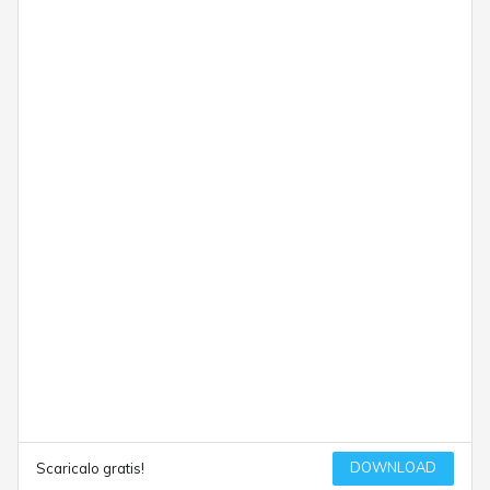
DOWNLOAD
Scaricalo gratis!