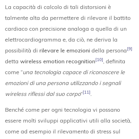
La capacità di calcolo di tali distorsioni è
talmente alta da permettere di rilevare il battito
cardiaco con precisione analoga a quella di un
elettrocardiogramma e, da ciò, ne deriva la
[9]
possibilità di
rilevare le emozioni
della persona
[10]
detta
wireless
emotion recognition
, definita
come “
una tecnologia capace di riconoscere le
emozioni di una persona utilizzando i segnali
[11]
wireless riflessi dal suo corpo
”
.
Benché come per ogni tecnologia vi possano
essere molti sviluppi applicativi utili alla società,
come ad esempio il rilevamento di stress sul