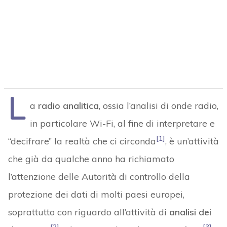
L
a
radio analitica
, ossia l’analisi di onde radio,
in particolare Wi-Fi, al fine di interpretare e
[1]
“decifrare” la realtà che ci circonda
, è un’attività
che già da qualche anno ha richiamato
l’attenzione delle Autorità di controllo della
protezione dei dati di molti paesi europei,
soprattutto con riguardo all’attività di
analisi dei
[2]
[3]