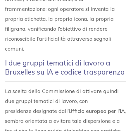
frammentazione: ogni operatore si inventa la
propria etichetta, la propria icona, la propria
filigrana, vanificando l’obiettivo di rendere
riconoscibile l’artificialità attraverso segnali
comuni.
I due gruppi tematici di lavoro a
Bruxelles su IA e codice trasparenza
La scelta della Commissione di attivare quindi
due gruppi tematici di lavoro, con
presidenze designate dall’
Ufficio europeo per l’IA
,
sembra orientata a evitare tale dispersione e a
far sì che le linee guida dialoghino con pratiche