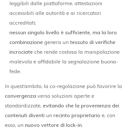
leggibili dalle piattaforme, attestazioni
accessibili alle autorità e ai ricercatori
accreditati;
nessun singolo livello è sufficiente, ma la loro
combinazione
genera un
tessuto di verifiche
incrociate
che rende costosa la manipolazione
malevola e affidabile la segnalazione buona-
fede.
In quest’ambito, la co-regolazione può favorire la
convergenza
verso soluzioni aperte e
standardizzate,
evitando che la provenienza dei
contenuti diventi
un
recinto proprietario
e, con
esso, un
nuovo vettore di lock-in
.