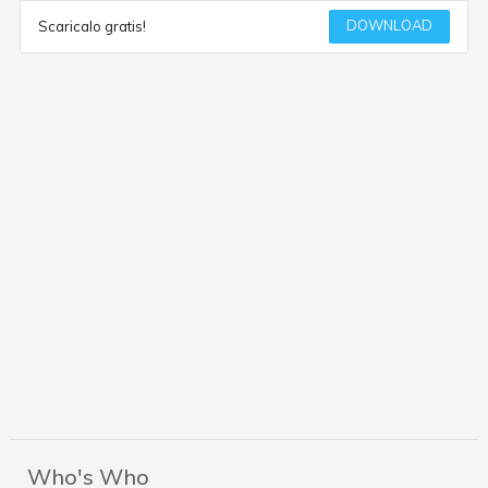
DOWNLOAD
Scaricalo gratis!
Who's Who