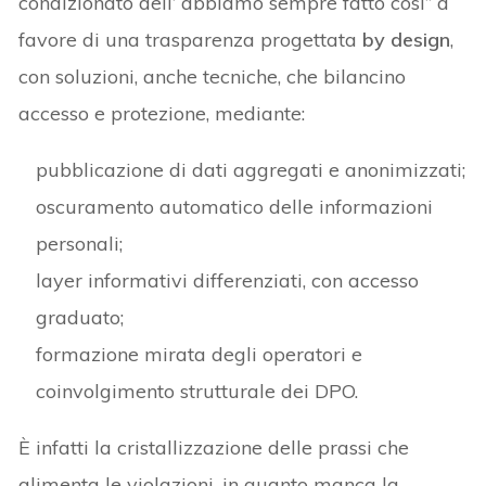
condizionato dell’“abbiamo sempre fatto così” a
favore di una trasparenza progettata
by design
,
con soluzioni, anche tecniche, che bilancino
accesso e protezione, mediante:
pubblicazione di dati aggregati e anonimizzati;
oscuramento automatico delle informazioni
personali;
layer informativi differenziati, con accesso
graduato;
formazione mirata degli operatori e
coinvolgimento strutturale dei DPO.
È infatti la cristallizzazione delle prassi che
alimenta le violazioni, in quanto manca la