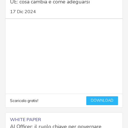
UE: cosa cambia e come adeguarsi
17 Dic 2024
DOWNLOAD
Scaricalo gratis!
WHITE PAPER
AI Officer: il ruolo chiave per governare