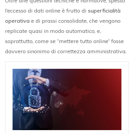
Oltre alle questioni tecniche e normative, spesso
l’eccesso di dati online è frutto di
superficialità
operativa
e di prassi consolidate, che vengono
replicate quasi in modo automatico, e,
soprattutto, come se “mettere tutto online” fosse
davvero sinonimo di correttezza amministrativa.