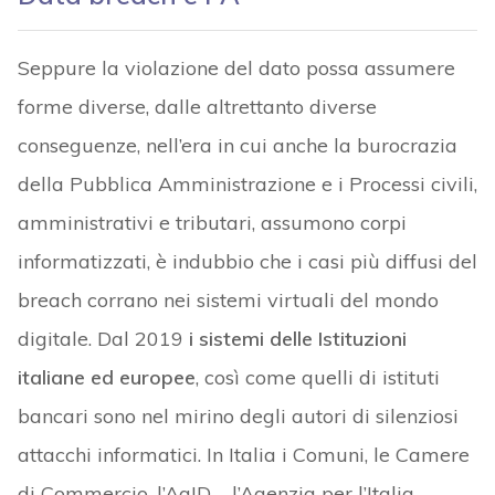
Seppure la violazione del dato possa assumere
forme diverse, dalle altrettanto diverse
conseguenze, nell’era in cui anche la burocrazia
della Pubblica Amministrazione e i Processi civili,
amministrativi e tributari, assumono corpi
informatizzati, è indubbio che i casi più diffusi del
breach corrano nei sistemi virtuali del mondo
digitale. Dal 2019
i sistemi delle Istituzioni
italiane ed europee
, così come quelli di istituti
bancari sono nel mirino degli autori di silenziosi
attacchi informatici. In Italia i Comuni, le Camere
di Commercio, l’AgID – l’Agenzia per l’Italia