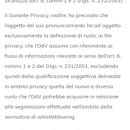
sicurezza (art. 6, commi 1 e 2 d.lgs. n. 231/2001)
”.
Il Garante Privacy, inoltre, ha precisato che
l’oggetto del suo pronunciamento ha ad oggetto
esclusivamente la definizione di ruolo, ai fini
privacy, che l’OdV assume con riferimento ai
flussi di informazioni rilevanti ai sensi dell’art. 6,
commi 1 e 2 del D.lgs. n. 231/2001, escludendo
quindi dalla qualificazione soggettiva delineata
in ambito privacy quella del nuovo e diverso
ruolo che l’OdV potrebbe acquisire in relazione
alle segnalazioni effettuate nell’ambito della
normativa di whistleblowing.