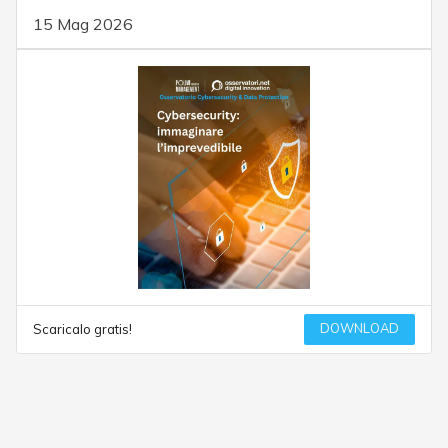
15 Mag 2026
DOWNLOAD
Scaricalo gratis!