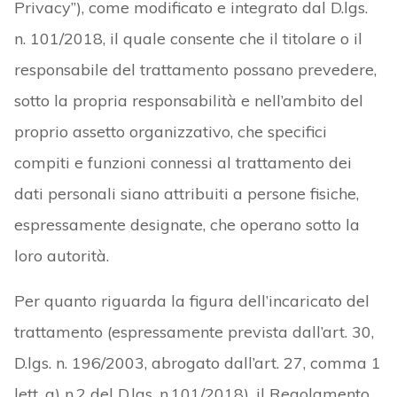
Privacy”), come modificato e integrato dal D.lgs.
n. 101/2018, il quale consente che il titolare o il
responsabile del trattamento possano prevedere,
sotto la propria responsabilità e nell’ambito del
proprio assetto organizzativo, che specifici
compiti e funzioni connessi al trattamento dei
dati personali siano attribuiti a persone fisiche,
espressamente designate, che operano sotto la
loro autorità.
Per quanto riguarda la figura dell’incaricato del
trattamento (espressamente prevista dall’art. 30,
D.lgs. n. 196/2003, abrogato dall’art. 27, comma 1
lett. a) n.2 del D.lgs. n.101/2018), il Regolamento,