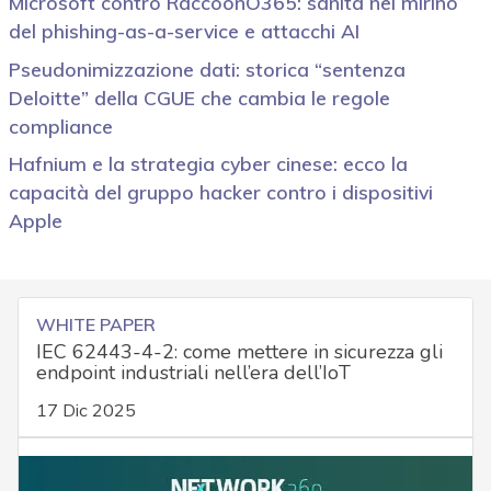
Microsoft contro RaccoonO365: sanità nel mirino
del phishing-as-a-service e attacchi AI
Pseudonimizzazione dati: storica “sentenza
Deloitte” della CGUE che cambia le regole
compliance
Hafnium e la strategia cyber cinese: ecco la
capacità del gruppo hacker contro i dispositivi
Apple
WHITE PAPER
IEC 62443-4-2: come mettere in sicurezza gli
endpoint industriali nell’era dell’IoT
17 Dic 2025