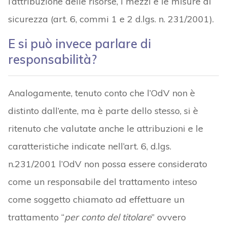
l’attribuzione delle risorse, i mezzi e le misure di
sicurezza (art. 6, commi 1 e 2 d.lgs. n. 231/2001).
E si può invece parlare di
responsabilità?
Analogamente, tenuto conto che l’OdV non è
distinto dall’ente, ma è parte dello stesso, si è
ritenuto che valutate anche le attribuzioni e le
caratteristiche indicate nell’art. 6, d.lgs.
n.231/2001 l’OdV non possa essere considerato
come un responsabile del trattamento inteso
come soggetto chiamato ad effettuare un
trattamento “
per conto del titolare
” ovvero