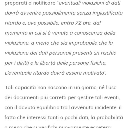
preparati a notificare “
eventuali violazioni di dati
dovrà avvenire possibilmente senza ingiustificato
ritardo e, ove possibile,
entro 72 ore
, dal
momento in cui si è venuto a conoscenza della
violazione, a meno che sia improbabile che la
violazione dei dati personali presenti un rischio
per i diritti e le libertà delle persone fisiche.
L’eventuale ritardo dovrà essere motivato
”.
Tali capacità non nascono in un giorno, né l’uso
dei documenti più corretti per gestire tali eventi,
con il dovuto equilibrio tra l’avvenuto incidente, il
fatto che interessi tanti o pochi dati, la probabilità
o meno che si verifichi nuovamente eccetera.