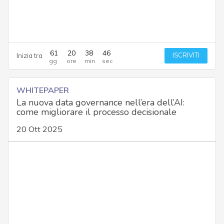
61
20
38
45
ISCRIVITI
Inizia tra
WHITEPAPER
La nuova data governance nell’era dell’AI:
come migliorare il processo decisionale
20 Ott 2025