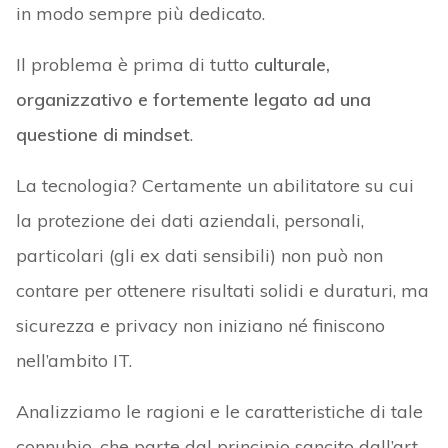
in modo sempre più dedicato.
Il problema è prima di tutto
culturale,
organizzativo e fortemente legato ad una
questione di mindset
.
La tecnologia? Certamente un abilitatore su cui
la protezione dei dati aziendali, personali,
particolari (gli ex dati sensibili) non può non
contare per ottenere risultati solidi e duraturi, ma
sicurezza e privacy non iniziano né finiscono
nell’ambito IT.
Analizziamo le ragioni e le caratteristiche di tale
connubio, che parte dal principio sancito dall’art.