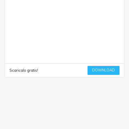
DOWNLOAD
Scaricalo gratis!