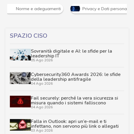
Norme e adeguamenti
Privacy e Dati personali
SPAZIO CISO
Sovranità digitale e AI: le sfide per la
leadership IT
05 Ago 2026
Cybersecurity360 Awards 2026: le sfide
della leadership antifragile
04 Ago 2026
Fail securely: perché la vera sicurezza si
misura quando i sistemi falliscono
04 Ago 2026
Falla in Outlook: apri un’e-mail e ti
infettano, non servono più link o allegati
03 Ago 2026