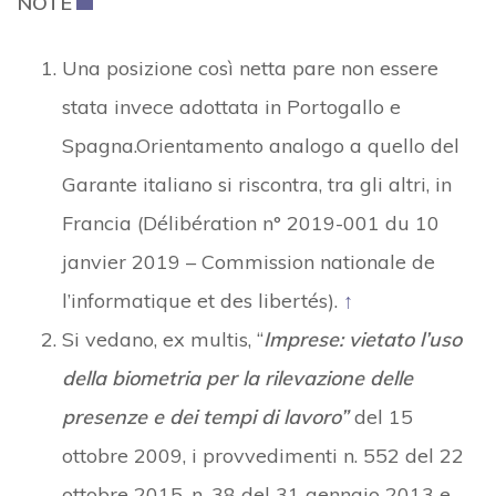
NOTE
Una posizione così netta pare non essere
stata invece adottata in Portogallo e
Spagna.Orientamento analogo a quello del
Garante italiano si riscontra, tra gli altri, in
Francia (Délibération n° 2019-001 du 10
janvier 2019 – Commission nationale de
l’informatique et des libertés).
↑
Si vedano, ex multis, “
Imprese: vietato l’uso
della biometria per la rilevazione delle
presenze e dei tempi di lavoro”
del 15
ottobre 2009, i provvedimenti n. 552 del 22
ottobre 2015, n. 38 del 31 gennaio 2013 e