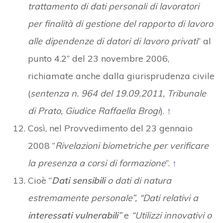
trattamento di dati personali di lavoratori
per finalità di gestione del rapporto di lavoro
alle dipendenze di datori di lavoro privati
” al
punto 4.2” del 23 novembre 2006,
richiamate anche dalla giurisprudenza civile
(
sentenza n. 964 del 19.09.2011, Tribunale
di Prato, Giudice Raffaella Brogi
).
↑
Così, nel Provvedimento del 23 gennaio
2008 “
Rivelazioni biometriche per verificare
la presenza a corsi di formazione
”.
↑
Cioè “
Dati sensibili
o dati di natura
estremamente personale”, “Dati relativi a
interessati vulnerabili
”
e
“Utilizzi innovativi o