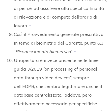
di per sé, ad assolvere alla specifica finalità
di rilevazione e di computo dell’orario di
lavoro.
↑
Così il Provvedimento generale prescrittivo
in tema di biometria del Garante, punto 6.3
“
Riconoscimento biometrico
”.
↑
Un’apertura è invece presente nelle linee
guida 3/2019 “on processing of personal
data through video devices”, sempre
dell’EDPB, che sembra legittimare anche il
database centralizzato, laddove, però,
effettivamente necessario per specifiche