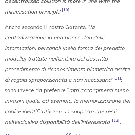
decentralised solution is more in line with the
[10]
minimisation principle
”
.
Anche secondo il nostro Garante, “
la
centralizzazione
in una banca dati delle
informazioni personali (nella forma del predetto
modello) trattate nell’ambito del descritto
procedimento di riconoscimento biometrico risulta
[11]
di regola sproporzionata e non necessaria
”
;
sono invece da preferire “
altri accorgimenti meno
invasivi quale, ad esempio, la memorizzazione del
codice identificativo su un supporto che resti
[12]
nell’esclusiva disponibilità dell’interessato
”
.