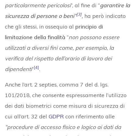
particolarmente pericolosi
”, al fine di “
garantire la
[3]
sicurezza di persone o beni
”
,
ha però indicato
che gli stessi, in ossequio al
principio di
limitazione della finalità
“
non possono essere
utilizzati a diversi fini come, per esempio, la
verifica del rispetto dell’orario di lavoro dei
[4]
dipendenti
”
.
Anche l’art. 2 septies, comma 7 del d. lgs.
101/2018, che consente espressamente l’utilizzo
dei dati biometrici come misura di sicurezza di
cui all’art. 32 del
GDPR
con riferimento alle
“procedure di accesso fisico e logico ai dati da