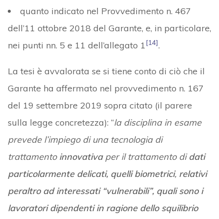
quanto indicato nel Provvedimento n. 467
dell’11 ottobre 2018 del Garante, e, in particolare,
[14]
nei punti nn. 5 e 11 dell’allegato 1
.
La tesi è avvalorata se si tiene conto di ciò che il
Garante ha affermato nel provvedimento n. 167
del 19 settembre 2019 sopra citato (il parere
sulla legge concretezza): “
la disciplina in esame
prevede l’impiego di una tecnologia di
trattamento
innovativa
per il trattamento di
dati
particolarmente delicati, quelli biometrici
,
relativi
peraltro ad interessati “vulnerabili”, quali sono i
lavoratori dipendenti in ragione dello squilibrio