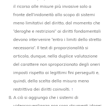
il ricorso alle misure più invasive solo a
fronte dell’inidoneità allo scopo di sistemi
meno limitativi del diritto, dal momento che
“deroghe e restrizioni” ai diritti fondamentali
devono intervenire “entro i limiti dello stretto
necessario”. Il test di proporzionalità si
articola, dunque, nella duplice valutazione
del carattere non sproporzionato degli oneri
imposti rispetto ai legittimi fini perseguiti e,
quindi, della scelta della misura meno
restrittiva dei diritti coinvolti.
↑
A ciò si aggiunga che i sistemi di
videosorveglianza non sono strumenti idonei,