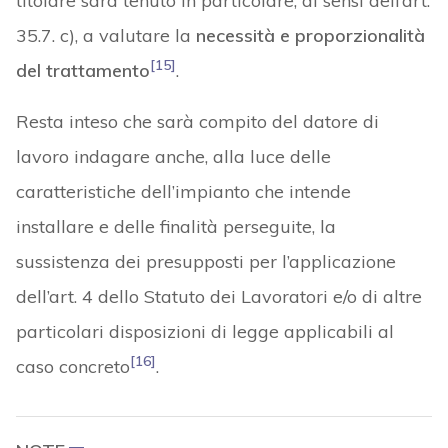
titolare sarà tenuto in particolare, ai sensi dell’art.
35.7. c), a valutare la
necessità e proporzionalità
[15]
del trattamento
.
Resta inteso che sarà compito del datore di
lavoro indagare anche, alla luce delle
caratteristiche dell’impianto che intende
installare e delle finalità perseguite, la
sussistenza dei presupposti per l’applicazione
dell’art. 4 dello Statuto dei Lavoratori e/o di altre
particolari disposizioni di legge applicabili al
[16]
caso concreto
.