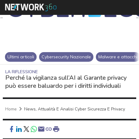
Ultimi articoli
Cybersecurity Nazionale
Malware e attacchi
LA RIFLESSIONE
Perché la vigilanza sull’AI al Garante privacy
può essere baluardo per i diritti individuali
Home
News, Attualità E Analisi Cyber Sicurezza E Privacy