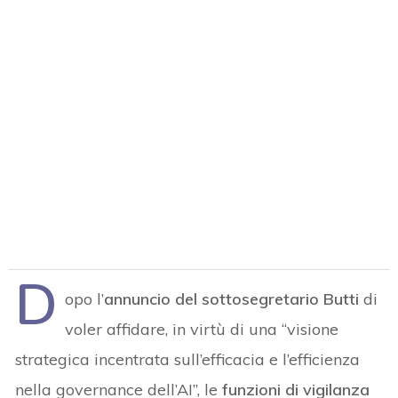
D
opo l’
annuncio del sottosegretario Butti
di
voler affidare, in virtù di una “visione
strategica incentrata sull’efficacia e l’efficienza
nella governance dell’AI”, le
funzioni di vigilanza