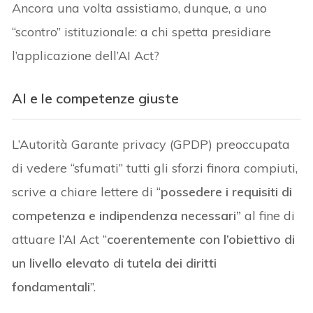
Ancora una volta assistiamo, dunque, a uno
“scontro” istituzionale: a chi spetta presidiare
l’applicazione dell’AI Act?
AI e le competenze giuste
L’Autorità Garante privacy (GPDP) preoccupata
di vedere “sfumati” tutti gli sforzi finora compiuti,
scrive a chiare lettere di “
possedere i requisiti di
competenza e indipendenza necessari”
al fine di
attuare l’AI Act “
coerentemente con l’obiettivo di
un livello elevato di tutela dei diritti
fondamentali
”.