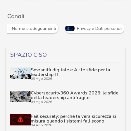
Canali
Norme e adeguamenti
Privacy e Dati personali
SPAZIO CISO
Sovranità digitale e AI: le sfide per la
leadership IT
05 Ago 2026
Cybersecurity360 Awards 2026: le sfide
della leadership antifragile
04 Ago 2026
Fail securely: perché la vera sicurezza si
misura quando i sistemi falliscono
04 Ago 2026