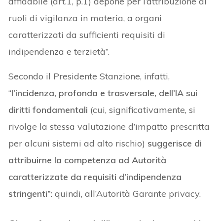
affidabile (art.1, p.1) depone per l’attribuzione di
ruoli di vigilanza in materia, a organi
caratterizzati da sufficienti requisiti di
indipendenza e terzietà”.
Secondo il Presidente Stanzione, infatti,
“
l’incidenza, profonda e trasversale, dell’IA sui
diritti fondamentali
(cui, significativamente, si
rivolge la stessa valutazione d’impatto prescritta
per alcuni sistemi ad alto rischio)
suggerisce di
attribuirne la competenza ad Autorità
caratterizzate da requisiti d’indipendenza
stringenti”
: quindi, all’Autorità Garante privacy.