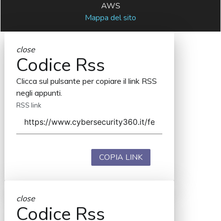
AWS
Mappa del sito
close
Codice Rss
Clicca sul pulsante per copiare il link RSS
negli appunti.
RSS link
COPIA LINK
close
Codice Rss