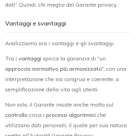
dati”. Quindi, chi meglio del Garante privacy.
Vantaggi e svantaggi
Analizziamo ora i vantaggi e gli svantaggi.
Tra i
vantaggi
spicca la garanzia di “un
approccio
normativo più armonizzato”
, con una
interpretazione che sia congrua e coerente, a
semplificazione della vita agli utenti.
Non solo, il Garante insiste anche molto sul
controllo
circa i
processi algoritmici
che
utilizzano dati personali, il quale per sua natura
spetta all’Autorità Garante Privacy.