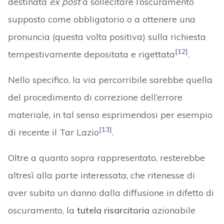
destinata
ex post
a sollecitare l’oscuramento
supposto come obbligatorio o a ottenere una
pronuncia (questa volta positiva) sulla richiesta
[12]
tempestivamente depositata e rigettata
.
Nello specifico, la via percorribile sarebbe quella
del procedimento di correzione dell’errore
materiale, in tal senso esprimendosi per esempio
[13]
di recente il Tar Lazio
.
Oltre a quanto sopra rappresentato, resterebbe
altresì alla parte interessata, che ritenesse di
aver subito un danno dalla diffusione in difetto di
oscuramento, la
tutela risarcitoria
azionabile