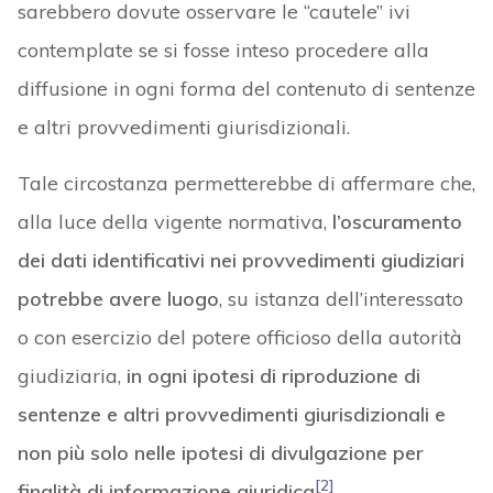
sarebbero dovute osservare le “cautele” ivi
contemplate se si fosse inteso procedere alla
diffusione in ogni forma del contenuto di sentenze
e altri provvedimenti giurisdizionali.
Tale circostanza permetterebbe di affermare che,
alla luce della vigente normativa,
l’oscuramento
dei dati identificativi nei provvedimenti giudiziari
potrebbe avere luogo
, su istanza dell’interessato
o con esercizio del potere officioso della autorità
giudiziaria,
in ogni ipotesi di riproduzione di
sentenze e altri provvedimenti giurisdizionali e
non più solo nelle ipotesi di divulgazione per
[2]
finalità di informazione giuridica
.