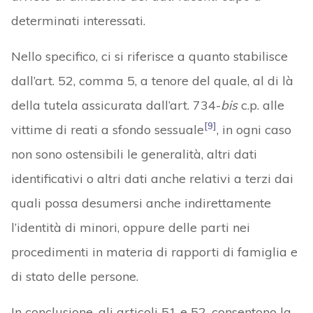
determinati interessati.
Nello specifico, ci si riferisce a quanto stabilisce
dall’art. 52, comma 5, a tenore del quale, al di là
della tutela assicurata dall’art. 734-
bis
c.p. alle
[9]
vittime di reati a sfondo sessuale
, in ogni caso
non sono ostensibili le generalità, altri dati
identificativi o altri dati anche relativi a terzi dai
quali possa desumersi anche indirettamente
l’identità di minori, oppure delle parti nei
procedimenti in materia di rapporti di famiglia e
di stato delle persone.
In conclusione, gli articoli 51 e 52, consentono la