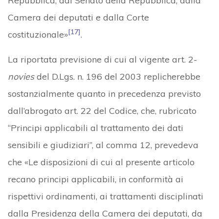
Repubblica, dal Senato della Repubblica, dalla
Camera dei deputati e dalla Corte
[17]
costituzionale»
.
La riportata previsione di cui al vigente art. 2-
novies
del D.Lgs. n. 196 del 2003 replicherebbe
sostanzialmente quanto in precedenza previsto
dall’abrogato art. 22 del Codice, che, rubricato
“Principi applicabili al trattamento dei dati
sensibili e giudiziari”, al comma 12, prevedeva
che «Le disposizioni di cui al presente articolo
recano principi applicabili, in conformità ai
rispettivi ordinamenti, ai trattamenti disciplinati
dalla Presidenza della Camera dei deputati, da