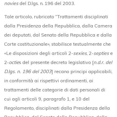
novies
del D.lgs. n. 196 del 2003.
Tale articolo, rubricato “Trattamenti disciplinati
dalla Presidenza della Repubblica, dalla Camera
dei deputati, dal Senato della Repubblica e dalla
Corte costituzionale», stabilisce testualmente che
«Le disposizioni degli articoli 2-
sexies
, 2-
septies
e
2-
octie
s del presente decreto legislativo [
n.d.r. del
D.lgs. n. 196 del 2003
] recano principi applicabili,
in conformità ai rispettivi ordinamenti, ai
trattamenti delle categorie di dati personali di
cui agli articoli 9, paragrafo 1, e 10 del
Regolamento, disciplinati dalla Presidenza della