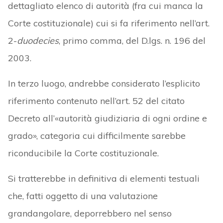
dettagliato elenco di autorità (fra cui manca la
Corte costituzionale) cui si fa riferimento nell’art.
2-
duodecies
, primo comma, del D.lgs. n. 196 del
2003.
In terzo luogo, andrebbe considerato l’esplicito
riferimento contenuto nell’art. 52 del citato
Decreto all’«autorità giudiziaria di ogni ordine e
grado», categoria cui difficilmente sarebbe
riconducibile la Corte costituzionale.
Si tratterebbe in definitiva di elementi testuali
che, fatti oggetto di una valutazione
grandangolare, deporrebbero nel senso