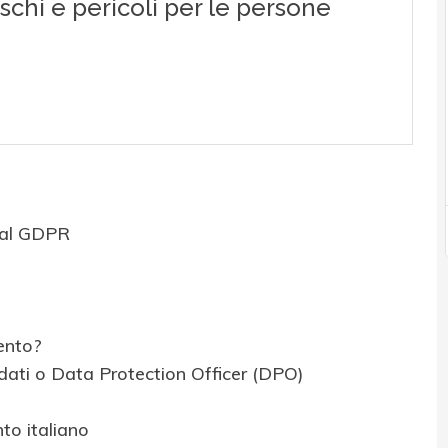
dal GDPR
ento?
 dati o Data Protection Officer (DPO)
to italiano