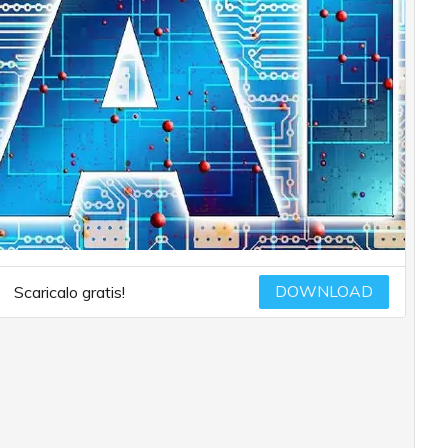
DOWNLOAD
Scaricalo gratis!