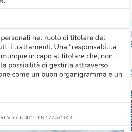
ali
personali nel ruolo di titolare del
tti i trattamenti. Una “responsabilità
munque in capo al titolare che, non
la possibilità di gestirla attraverso
estione come un buon organigramma e un
certificato UNI CEI EN 17740:2024