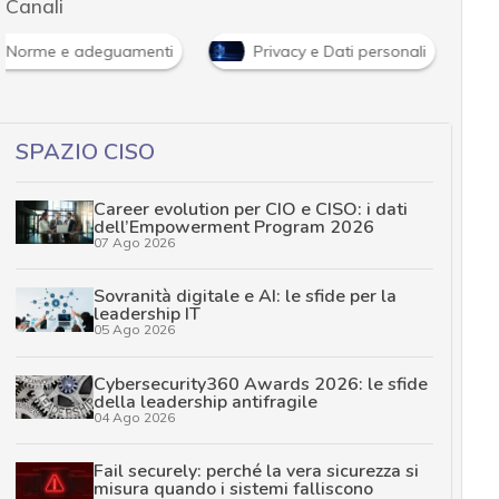
Canali
Norme e adeguamenti
Privacy e Dati personali
SPAZIO CISO
Career evolution per CIO e CISO: i dati
dell’Empowerment Program 2026
07 Ago 2026
Sovranità digitale e AI: le sfide per la
leadership IT
05 Ago 2026
Cybersecurity360 Awards 2026: le sfide
della leadership antifragile
04 Ago 2026
Fail securely: perché la vera sicurezza si
misura quando i sistemi falliscono