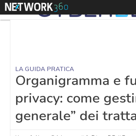
Menu
LA GUIDA PRATICA
Organigramma e f
privacy: come gesti
generale” dei tratt