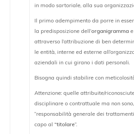
in modo sartoriale, alla sua organizzazio
Il primo adempimento da porre in essere
la predisposizione dell’
organigramma
e 
attraverso l’attribuzione di ben determin
le entità, interne ed esterne all’organiz
aziendali in cui girano i dati personali.
Bisogna quindi stabilire con meticolosit
Attenzione: quelle attribuite/riconosciut
disciplinare o contrattuale ma non sono
“responsabilità generale dei trattament
capo al
“titolare
”.