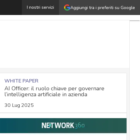
Organigramma e funzionigramma privacy: come gestire la 
I nostri servizi
Aggiungi tra i preferiti su Google
WHITE PAPER
AI Officer: il ruolo chiave per governare
l’intelligenza artificiale in azienda
30 Lug 2025