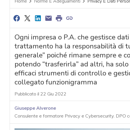
Home
Norme E Adeguamenti
Privacy E Dati Person
Ogni impresa o P.A. che gestisce dati 
trattamento ha la responsabilità di tu
generale” poiché rimane sempre e co
potendo “trasferirla” ad altri, ha solo 
efficaci strumenti di controllo e g
collegato funzionigramma
Pubblicato il 22 Giu 2022
Giuseppe Alverone
Consulente e formatore Privacy e Cybersecurity. DPO 