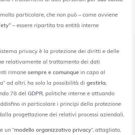
e molto particolare, che non può – come avviene
fety”
– essere ripartita tra entità interne
istema privacy è la protezione dei diritti e delle
he relativamente al trattamento dei dati
enti rimane
sempre e comunque
in capo al
a” ad altri, ha solo la possibilità di
gestirla,
ando 78 del
GDPR
, politiche interne e attuando
disfino in particolare i principi della protezione
n dalla progettazione dei relativi processi aziendali.
e un “
modello organizzativo privacy
”, attagliato,