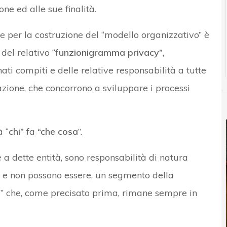
ne ed alle sue finalità.
 per la costruzione del “modello organizzativo” è
del relativo “
funzionigramma privacy”
,
ati compiti e delle relative responsabilità a tutte
zazione, che concorrono a sviluppare i processi
à “
chi”
fa
“che cosa
”.
e a dette entità, sono responsabilità di natura
, e non possono essere, un segmento della
i” che, come precisato prima, rimane sempre in