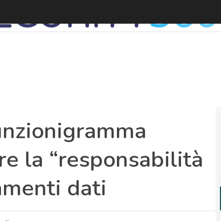
unzionigramma
re la “responsabilità
amenti dati