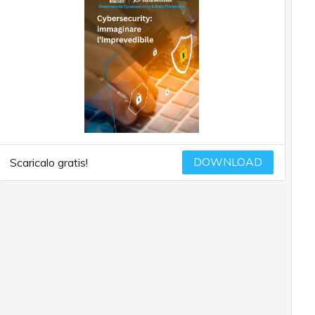
DOWNLOAD
Scaricalo gratis!