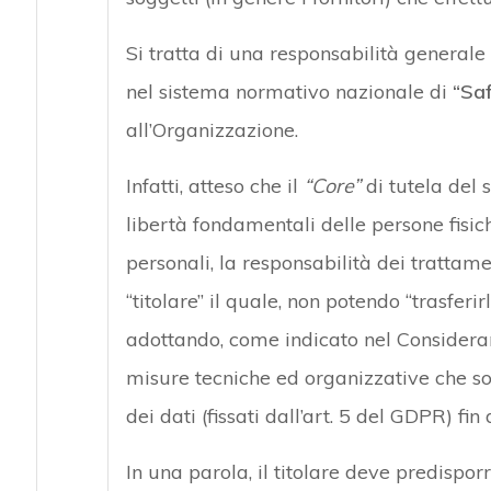
Si tratta di una responsabilità general
nel sistema normativo nazionale di
“Sa
all’Organizzazione.
Infatti, atteso che il
“Core”
di tutela del s
libertà fondamentali delle persone fisic
personali, la responsabilità dei trattam
“titolare” il quale, non potendo “trasferirl
adottando, come indicato nel Consider
misure tecniche ed organizzative che sod
dei dati (fissati dall’art. 5 del GDPR) fi
In una parola, il titolare deve predisporr