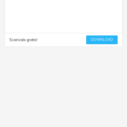
DOWNLOAD
Scaricalo gratis!