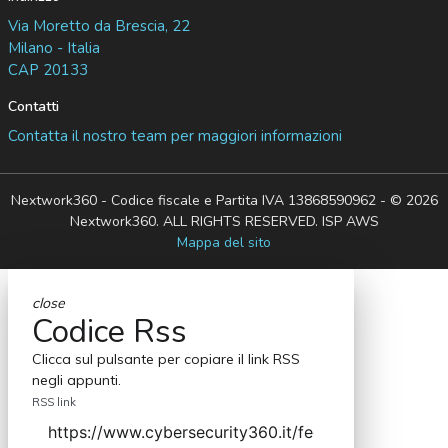
Via Moretto da Brescia, 22
Milano - Italia
CAP 20133
Contatti
Contatta il nostro team per maggiori informazioni
Nextwork360 - Codice fiscale e Partita IVA 13868590962 - © 2026
Nextwork360. ALL RIGHTS RESERVED. ISP AWS
Mappa del sito
close
Codice Rss
Clicca sul pulsante per copiare il link RSS
negli appunti.
RSS link