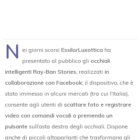
N
ei giorni scorsi
EssilorLuxottica
ha
presentato al pubblico gli
occhiali
intelligenti Ray-Ban Stories
, realizzati
in
collaborazione con Facebook
; il dispositivo, che è
stato immesso in alcuni mercati (tra cui l’Italia),
consente agli utenti di
scattare foto e registrare
video con comandi vocali o premendo un
pulsante
sull’asta destra degli occhiali. Dispone
anche di piccoli altoparlanti che trasformano gli