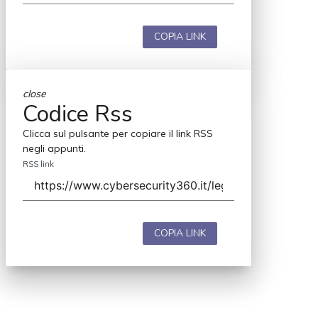
COPIA LINK
close
Codice Rss
Clicca sul pulsante per copiare il link RSS
negli appunti.
RSS link
COPIA LINK