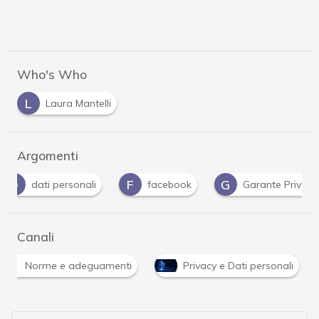
Who's Who
L
Laura Mantelli
Argomenti
F
G
G
facebook
Garante Privacy
Gdpr
Canali
Norme e adeguamenti
Privacy e Dati personali