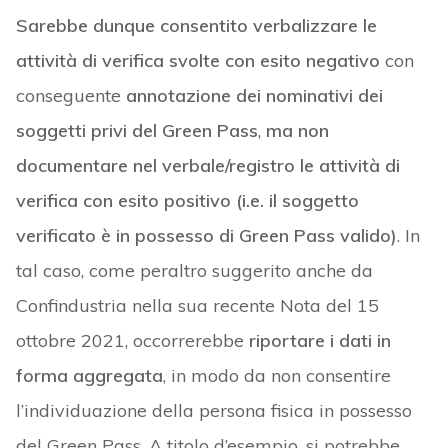
Sarebbe dunque
consentito verbalizzare le
attività di verifica svolte con esito negativo
con
conseguente
annotazione dei nominativi dei
soggetti privi del Green Pass
,
ma non
documentare nel verbale/registro le attività di
verifica con esito positivo (i.e. il soggetto
verificato è in possesso di Green Pass valido)
. In
tal caso, come peraltro suggerito anche da
Confindustria nella sua recente Nota del 15
ottobre 2021, occorrerebbe
riportare i dati
in
forma aggregata
, in modo da non consentire
l’individuazione della persona fisica in possesso
del Green Pass. A titolo d’esempio, si potrebbe