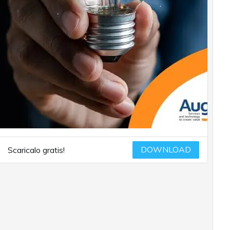
DOWNLOAD
Scaricalo gratis!