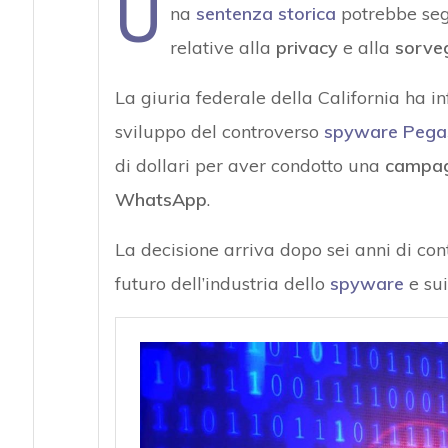
U
na
sentenza storica
potrebbe segn
relative alla
privacy
e alla
sorveg
La giuria federale della California ha in
sviluppo del controverso
spyware Pega
di dollari per aver condotto una
campagn
WhatsApp
.
La decisione arriva dopo sei anni di con
futuro dell’industria dello
spyware
e sui