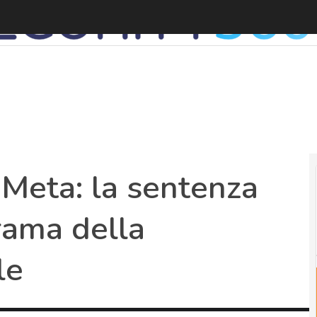
 Meta: la sentenza
rama della
le