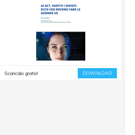
DOWNLOAD
Scaricalo gratis!