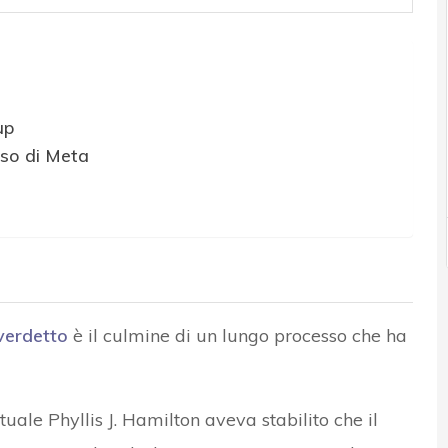
up
uso di Meta
verdetto
è il culmine di un lungo processo che ha
uale Phyllis J. Hamilton aveva stabilito che il