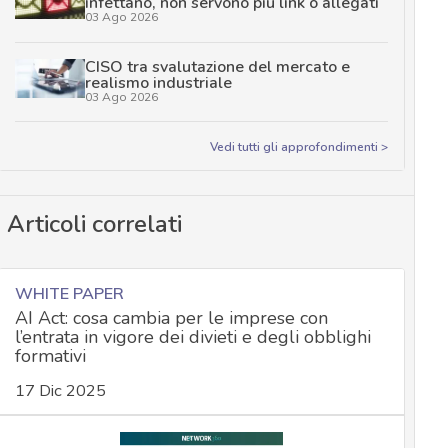
infettano, non servono più link o allegati
03 Ago 2026
CISO tra svalutazione del mercato e
realismo industriale
03 Ago 2026
Vedi tutti gli approfondimenti >
Articoli correlati
WHITE PAPER
AI Act: cosa cambia per le imprese con
l’entrata in vigore dei divieti e degli obblighi
formativi
17 Dic 2025