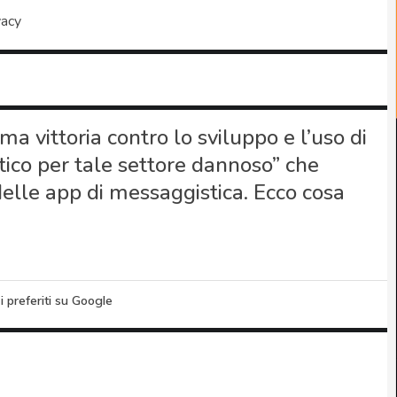
vacy
a vittoria contro lo sviluppo e l’uso di
itico per tale settore dannoso” che
delle app di messaggistica. Ecco cosa
i preferiti su Google