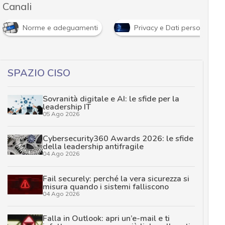
Canali
Norme e adeguamenti
Privacy e Dati personali
SPAZIO CISO
Sovranità digitale e AI: le sfide per la
leadership IT
05 Ago 2026
Cybersecurity360 Awards 2026: le sfide
della leadership antifragile
04 Ago 2026
Fail securely: perché la vera sicurezza si
misura quando i sistemi falliscono
04 Ago 2026
Falla in Outlook: apri un’e-mail e ti