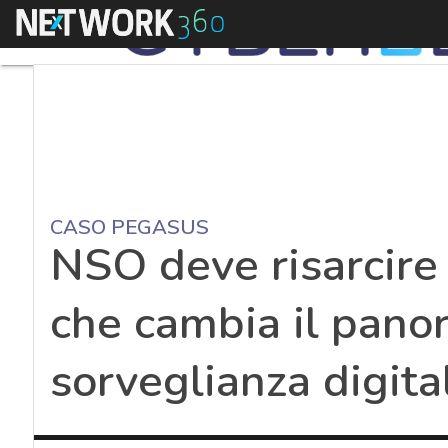
Menu
CASO PEGASUS
NSO deve risarcire
che cambia il pano
sorveglianza digita