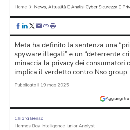
Home
News, Attualità E Analisi Cyber Sicurezza E Pri
Meta ha definito la sentenza una “prim
spyware illegali” e un “deterrente cr
minaccia la privacy dei consumatori 
implica il verdetto contro Nso group
Pubblicato il 19 mag 2025
Aggiungi tra 
Chiara Benso
Hermes Bay Intelligence Junior Analyst