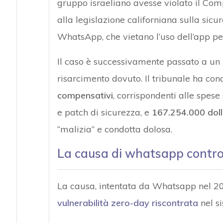
gruppo israeliano avesse violato il Com
alla legislazione californiana sulla sicu
WhatsApp, che vietano l’uso dell’app pe
Il caso è successivamente passato a un 
risarcimento dovuto. Il tribunale ha c
compensativi
, corrispondenti alle spes
e patch di sicurezza, e
167.254.000 dolla
“malizia” e condotta dolosa.
La causa di whatsapp contr
La causa, intentata da Whatsapp nel 201
vulnerabilità zero-day
riscontrata
nel si