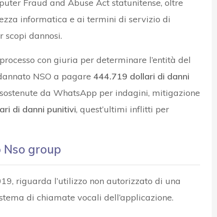
puter Fraud and Abuse Act statunitense, oltre
rezza informatica e ai termini di servizio di
r scopi dannosi.
processo con giuria per determinare l’entità del
ondannato NSO a pagare
444.719 dollari di danni
e sostenute da WhatsApp per indagini, mitigazione
ri di danni punitivi
, quest’ultimi inflitti per
o Nso group
9, riguarda l’utilizzo non autorizzato di una
stema di chiamate vocali dell’applicazione.