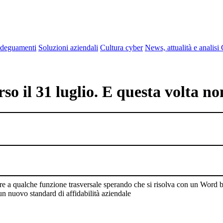
deguamenti
Soluzioni aziendali
Cultura cyber
News, attualità e analisi
so il 31 luglio. E questa volta no
e a qualche funzione trasversale sperando che si risolva con un Word b
 un nuovo standard di affidabilità aziendale