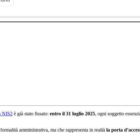
va NIS2
è già stato fissato:
entro il 31 luglio 2025
, ogni soggetto essenz
rmalità amministrativa, ma che rappresenta in realtà
la porta d’acces