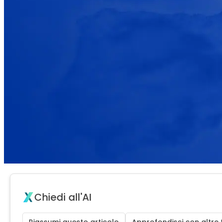
Chiedi all'AI
Riassumi questo articolo
Approfondisci con altre 