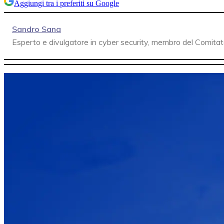
Aggiungi tra i preferiti su Google
Sandro Sana
Esperto e divulgatore in cyber security, membro del Comitat