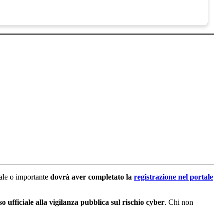
iale o importante
dovrà aver completato la
registrazione nel portale
so ufficiale alla vigilanza pubblica sul rischio cyber
. Chi non