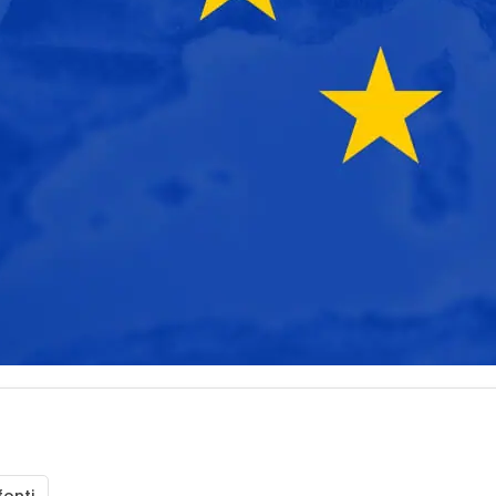
fonti