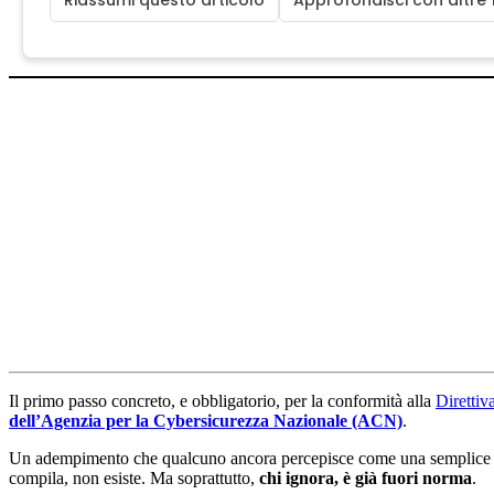
Il primo passo concreto, e obbligatorio, per la conformità alla
Diretti
dell’Agenzia per la Cybersicurezza Nazionale (ACN)
.
Un adempimento che qualcuno ancora percepisce come una semplice fo
compila, non esiste. Ma soprattutto,
chi ignora, è già fuori norma
.