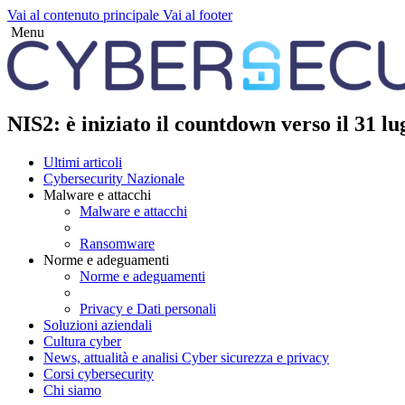
Vai al contenuto principale
Vai al footer
Menu
NIS2: è iniziato il countdown verso il 31 lu
Ultimi articoli
Cybersecurity Nazionale
Malware e attacchi
Malware e attacchi
Ransomware
Norme e adeguamenti
Norme e adeguamenti
Privacy e Dati personali
Soluzioni aziendali
Cultura cyber
News, attualità e analisi Cyber sicurezza e privacy
Corsi cybersecurity
Chi siamo