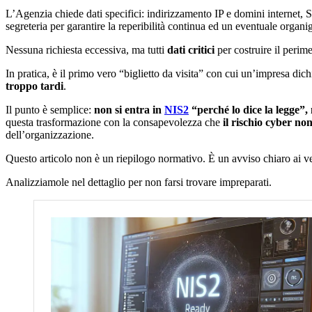
L’Agenzia chiede dati specifici: indirizzamento IP e domini internet, 
segreteria per garantire la reperibilità continua ed un eventuale organ
Nessuna richiesta eccessiva, ma tutti
dati critici
per costruire il perim
In pratica, è il primo vero “biglietto da visita” con cui un’impresa dich
troppo tardi
.
Il punto è semplice:
non si entra in
NIS2
“perché lo dice la legge”,
questa trasformazione con la consapevolezza che
il rischio cyber no
dell’organizzazione.
Questo articolo non è un riepilogo normativo. È un avviso chiaro ai ve
Analizziamole nel dettaglio per non farsi trovare impreparati.