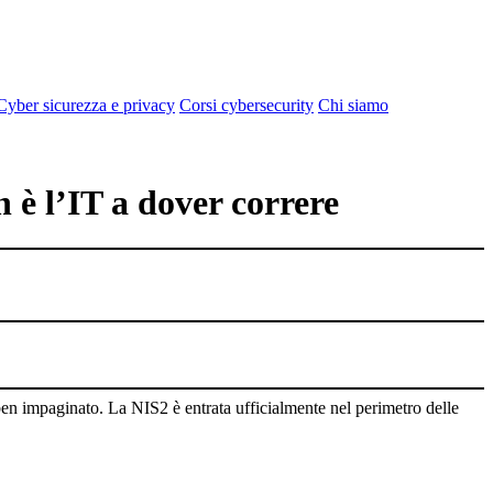
 Cyber sicurezza e privacy
Corsi cybersecurity
Chi siamo
n è l’IT a dover correre
en impaginato. La NIS2 è entrata ufficialmente nel perimetro delle