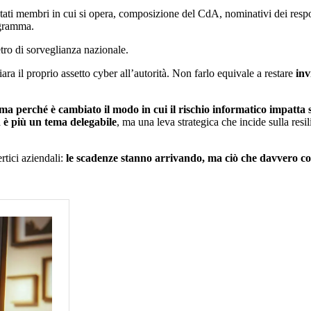
Stati membri in cui si opera, composizione del CdA, nominativi dei respon
igramma.
etro di sorveglianza nazionale.
iara il proprio assetto cyber all’autorità. Non farlo equivale a restare
inv
 ma perché è cambiato il modo in cui il rischio informatico impatta 
n è più un tema delegabile
, ma una leva strategica che incide sulla resil
rtici aziendali:
le scadenze stanno arrivando, ma ciò che davvero co