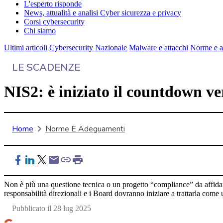
L'esperto risponde
News, attualità e analisi Cyber sicurezza e privacy
Corsi cybersecurity
Chi siamo
Ultimi articoli
Cybersecurity Nazionale
Malware e attacchi
Norme e a
LE SCADENZE
NIS2: è iniziato il countdown ver
Home
Norme E Adeguamenti
Non è più una questione tecnica o un progetto “compliance” da affidar
responsabilità direzionali e i Board dovranno iniziare a trattarla come
Pubblicato il 28 lug 2025