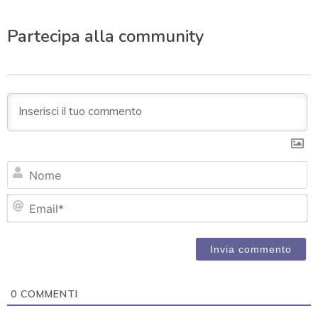
Partecipa alla community
N
Em
0
COMMENTI