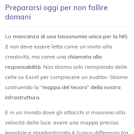
Prepararsi oggi per non fallire
domani
La
mancanza di una tassonomia unica per la NIS
2
non deve essere letta come un invito alla
creatività, ma come una
chiamata alla
responsabilità
. Non stiamo solo riempiendo delle
celle su Excel per compiacere un auditor. Stiamo
costruendo la
“mappa del tesoro” della nostra
infrastruttura
.
E in un mondo dove gli attacchi si muovono alla
velocità della luce, avere una mappa precisa,
leggibile e standardizzata è l’unica differenza tra