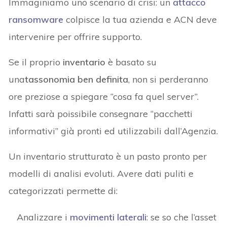
Immaginiamo uno scenario di crisi: un
attacco
ransomware
colpisce la tua azienda e ACN deve
intervenire per offrire supporto.
Se il proprio
inventario
è basato su
una
tassonomia ben definita
, non si perderanno
ore preziose a spiegare “cosa fa quel server”.
Infatti sarà poissibile consegnare “pacchetti
informativi” già pronti ed utilizzabili dall’Agenzia.
Un inventario strutturato è un pasto pronto per
modelli di analisi evoluti. Avere dati puliti e
categorizzati permette di:
Analizzare i
movimenti laterali
: se so che l’asset