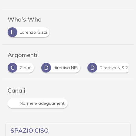
Who's Who
L
Lorenzo Gizzi
Argomenti
D
D
D
direttiva NIS
Direttiva NIS 2
Dpo
Canali
Norme e adeguamenti
SPAZIO CISO