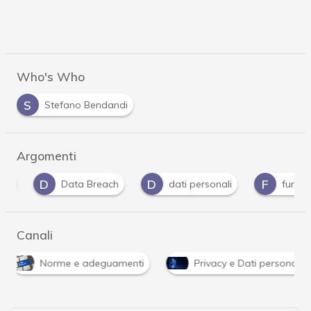
Who's Who
S
Stefano Bendandi
Argomenti
D
D
F
Data Breach
dati personali
furto iden
Canali
Norme e adeguamenti
Privacy e Dati personali