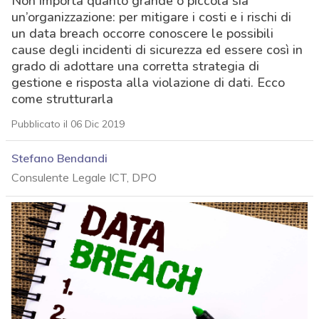
Non importa quanto grande o piccola sia
un’organizzazione: per mitigare i costi e i rischi di
un data breach occorre conoscere le possibili
cause degli incidenti di sicurezza ed essere così in
grado di adottare una corretta strategia di
gestione e risposta alla violazione di dati. Ecco
come strutturarla
Pubblicato il 06 Dic 2019
Stefano Bendandi
Consulente Legale ICT, DPO
acy