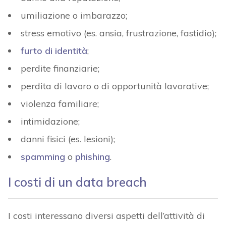
umiliazione o imbarazzo;
stress emotivo (es. ansia, frustrazione, fastidio);
furto di identità
;
perdite finanziarie;
perdita di lavoro o di opportunità lavorative;
violenza familiare;
intimidazione;
danni fisici (es. lesioni);
spamming
o
phishing
.
I costi di un data breach
I costi interessano diversi aspetti dell’attività di