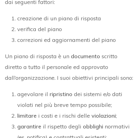
dai seguenti fattori:
creazione di un piano di risposta
verifica del piano
correzioni ed aggiornamenti del piano
Un piano di risposta è un
documento
scritto
diretto a tutto il personale ed approvato
dall’organizzazione. I suoi obiettivi principali sono:
agevolare il
ripristino
dei sistemi e/o dati
violati nel più breve tempo possibile;
limitare
i costi e i rischi delle
violazioni
;
garantire
il rispetto degli
obblighi
normativi
(es. notifica) e contrattuali esistenti;