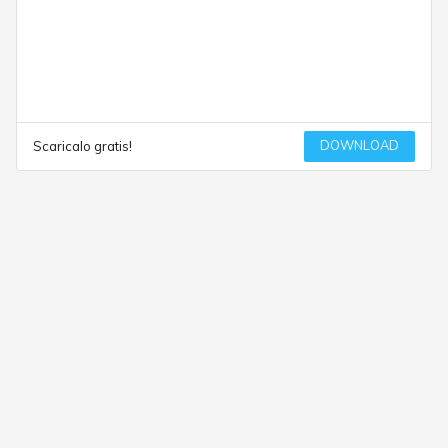
DOWNLOAD
Scaricalo gratis!