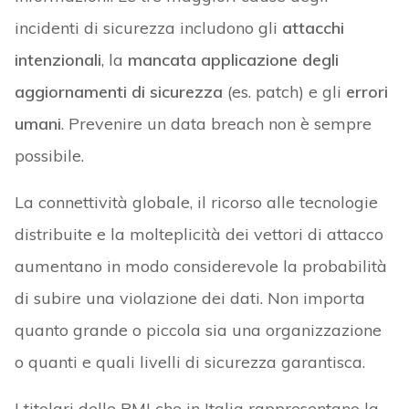
incidenti di sicurezza includono gli
attacchi
intenzionali
, la
mancata applicazione degli
aggiornamenti di sicurezza
(es. patch) e gli
errori
umani
. Prevenire un data breach non è sempre
possibile.
La connettività globale, il ricorso alle tecnologie
distribuite e la molteplicità dei vettori di attacco
aumentano in modo considerevole la probabilità
di subire una violazione dei dati. Non importa
quanto grande o piccola sia una organizzazione
o quanti e quali livelli di sicurezza garantisca.
I titolari delle PMI che in Italia rappresentano la