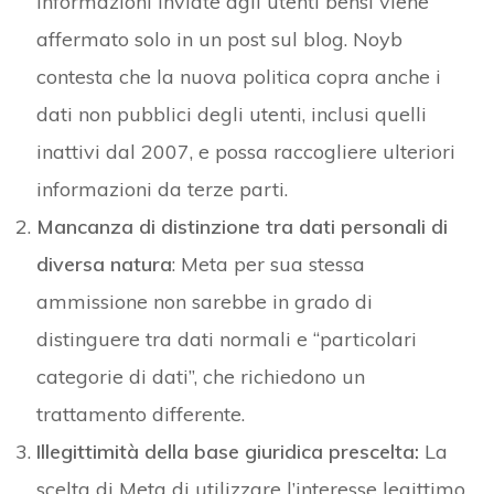
informazioni inviate agli utenti bensì viene
affermato solo in un post sul blog. Noyb
contesta che la nuova politica copra anche i
dati non pubblici degli utenti, inclusi quelli
inattivi dal 2007, e possa raccogliere ulteriori
informazioni da terze parti.
Mancanza di distinzione tra dati personali di
diversa natura
: Meta per sua stessa
ammissione non sarebbe in grado di
distinguere tra dati normali e “particolari
categorie di dati”, che richiedono un
trattamento differente.
Illegittimità della base giuridica prescelta:
La
scelta di Meta di utilizzare l’interesse legittimo