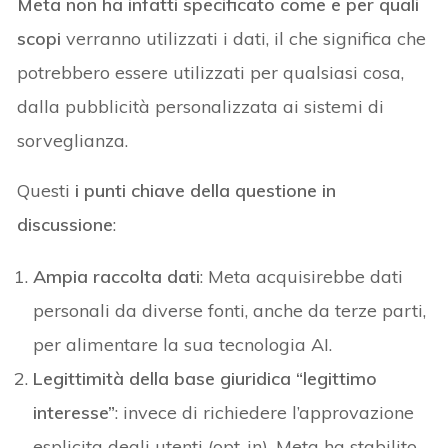
Meta non ha infatti specificato come e per quali
scopi
verranno utilizzati i dati, il che significa che
potrebbero essere utilizzati per qualsiasi cosa,
dalla pubblicità personalizzata ai sistemi di
sorveglianza.
Questi
i punti chiave della questione in
discussione
:
Ampia raccolta dati
: Meta acquisirebbe dati
personali da diverse fonti, anche da terze parti,
per alimentare la sua tecnologia AI.
Legittimità della base giuridica “legittimo
interesse”
: invece di richiedere l’approvazione
esplicita degli utenti (opt-in), Meta ha stabilito