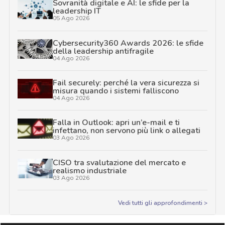
Sovranità digitale e AI: le sfide per la
leadership IT
05 Ago 2026
Cybersecurity360 Awards 2026: le sfide
della leadership antifragile
04 Ago 2026
Fail securely: perché la vera sicurezza si
misura quando i sistemi falliscono
04 Ago 2026
Falla in Outlook: apri un’e-mail e ti
infettano, non servono più link o allegati
03 Ago 2026
CISO tra svalutazione del mercato e
realismo industriale
03 Ago 2026
Vedi tutti gli approfondimenti >