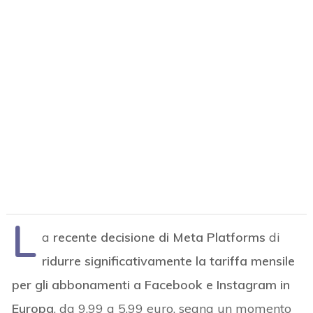
L
a
recente decisione di Meta Platforms
di
ridurre significativamente la tariffa mensile
per gli abbonamenti a Facebook e Instagram in
Europa
, da 9,99 a 5,99 euro, segna un momento