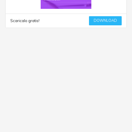
DOWNLOAD
Scaricalo gratis!