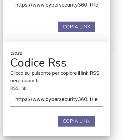
COPIA LINK
close
Codice Rss
Clicca sul pulsante per copiare il link RSS
negli appunti.
RSS link
COPIA LINK