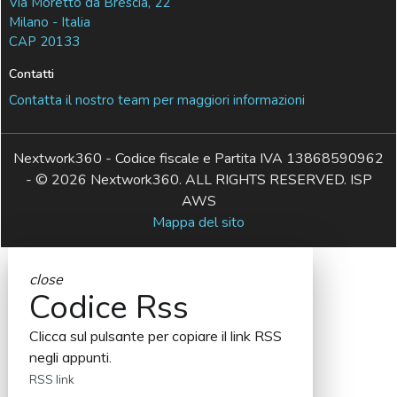
Via Moretto da Brescia, 22
Milano - Italia
CAP 20133
Contatti
Contatta il nostro team per maggiori informazioni
Nextwork360 - Codice fiscale e Partita IVA 13868590962
- © 2026 Nextwork360. ALL RIGHTS RESERVED. ISP
AWS
Mappa del sito
close
Codice Rss
Clicca sul pulsante per copiare il link RSS
negli appunti.
RSS link