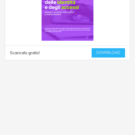
DOWNLOAD
Scaricalo gratis!