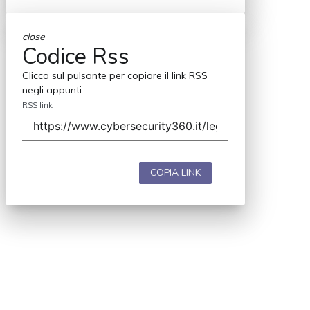
close
Codice Rss
Clicca sul pulsante per copiare il link RSS
negli appunti.
RSS link
COPIA LINK