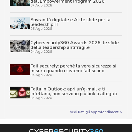
dell’Empowerment Program 2026
07 Ago 2026
Sovranità digitale e AI: le sfide per la
leadership IT
05 Ago 2026
Cybersecurity360 Awards 2026: le sfide
della leadership antifragile
04 Ago 2026
Fail securely: perché la vera sicurezza si
misura quando i sistemi falliscono
04 Ago 2026
Falla in Outlook: apri un’e-mail e ti
infettano, non servono più link o allegati
03 Ago 2026
Vedi tutti gli approfondimenti >