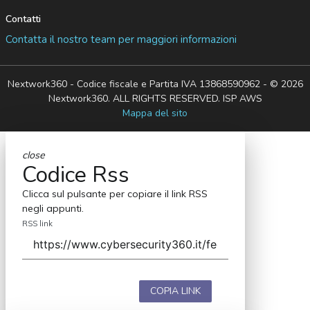
Contatti
Contatta il nostro team per maggiori informazioni
Nextwork360 - Codice fiscale e Partita IVA 13868590962 - © 2026
Nextwork360. ALL RIGHTS RESERVED. ISP AWS
Mappa del sito
close
Codice Rss
Clicca sul pulsante per copiare il link RSS
negli appunti.
RSS link
COPIA LINK