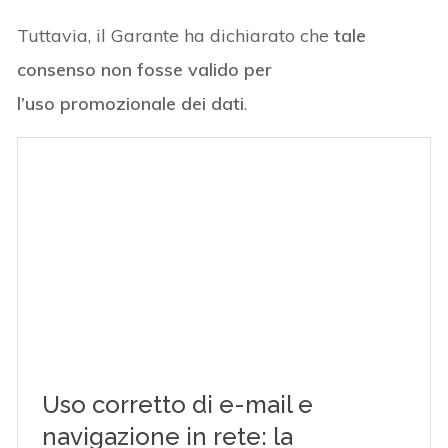
Tuttavia, il Garante ha dichiarato che
tale
consenso non fosse valido per
l’uso promozionale dei dati
.