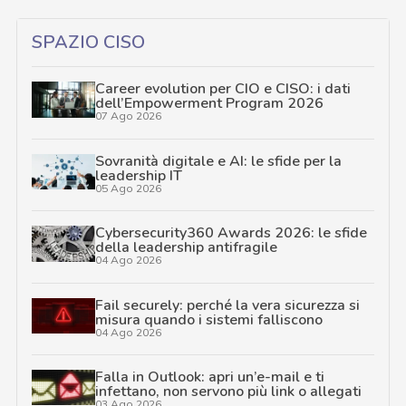
SPAZIO CISO
Career evolution per CIO e CISO: i dati
dell’Empowerment Program 2026
07 Ago 2026
Sovranità digitale e AI: le sfide per la
leadership IT
05 Ago 2026
Cybersecurity360 Awards 2026: le sfide
della leadership antifragile
04 Ago 2026
Fail securely: perché la vera sicurezza si
misura quando i sistemi falliscono
04 Ago 2026
Falla in Outlook: apri un’e-mail e ti
infettano, non servono più link o allegati
03 Ago 2026