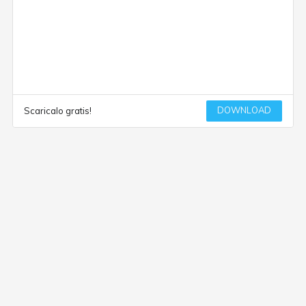
DOWNLOAD
Scaricalo gratis!