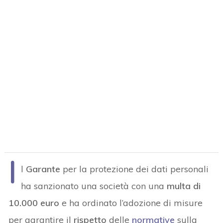
I
l
Garante
per la protezione dei dati personali
ha sanzionato una società con una
multa di
10.000 euro
e ha ordinato l’adozione di misure
per garantire il
rispetto
delle
normative
sulla