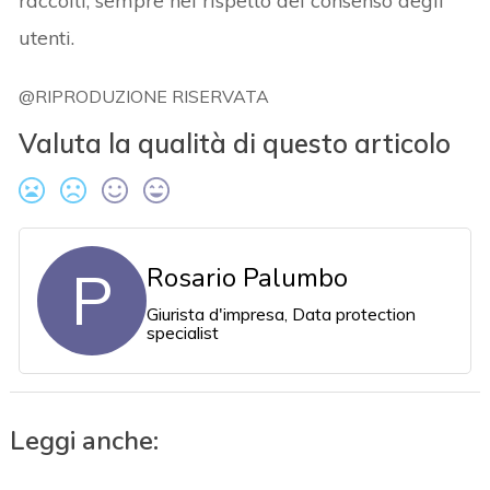
raccolti, sempre nel rispetto del consenso degli
utenti.
@RIPRODUZIONE RISERVATA
Valuta la qualità di questo articolo
P
Rosario Palumbo
Giurista d'impresa, Data protection
specialist
Leggi anche: