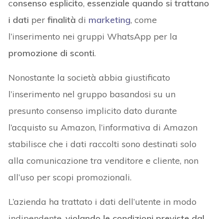
c
onsenso esplicito
,
essenziale quando si trattano
i dati
per
finalità
di
marketing
, come
l’inserimento nei gruppi WhatsApp per la
promozione di sconti
.
Nonostante la società abbia giustificato
l’inserimento nel gruppo basandosi su un
presunto consenso implicito dato durante
l’acquisto su Amazon, l’informativa di Amazon
stabilisce che i dati raccolti sono destinati solo
alla comunicazione tra venditore e cliente, non
all’uso per scopi promozionali.
L’azienda ha trattato i dati dell’utente in modo
indipendente,
violando le condizioni previste dal