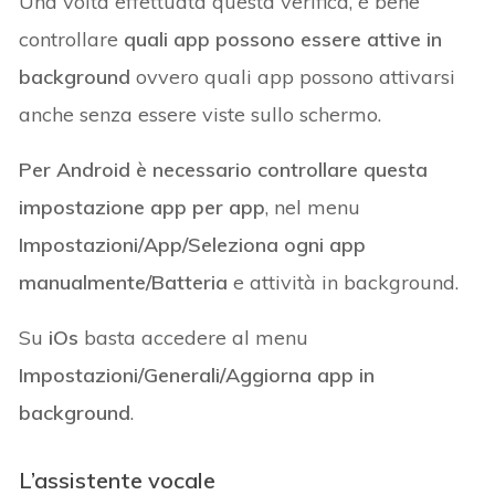
Una volta effettuata questa verifica, è bene
controllare
quali app possono essere attive in
background
ovvero quali app possono attivarsi
anche senza essere viste sullo schermo.
Per Android è necessario controllare questa
impostazione app per app
, nel menu
Impostazioni/App/Seleziona ogni app
manualmente/Batteria
e attività in background.
Su
iOs
basta accedere al menu
Impostazioni/Generali/Aggiorna app in
background
.
L’assistente vocale