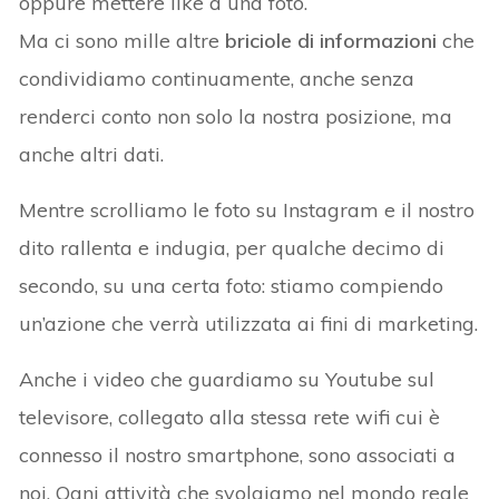
oppure mettere like a una foto.
Ma ci sono mille altre
briciole di informazioni
che
condividiamo continuamente, anche senza
renderci conto non solo la nostra posizione, ma
anche altri dati.
Mentre scrolliamo le foto su Instagram e il nostro
dito rallenta e indugia, per qualche decimo di
secondo, su una certa foto: stiamo compiendo
un’azione che verrà utilizzata ai fini di marketing.
Anche i video che guardiamo su Youtube sul
televisore, collegato alla stessa rete wifi cui è
connesso il nostro smartphone, sono associati a
noi. Ogni attività che svolgiamo nel mondo reale