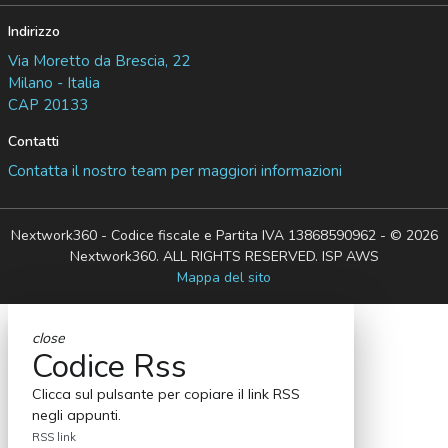
Indirizzo
Via Moretto da Brescia, 22
Milano - Italia
CAP 20133
Contatti
Contatta il nostro team per maggiori informazioni
Nextwork360 - Codice fiscale e Partita IVA 13868590962 - © 2026
Nextwork360. ALL RIGHTS RESERVED. ISP AWS
Mappa del sito
close
Codice Rss
Clicca sul pulsante per copiare il link RSS
negli appunti.
RSS link