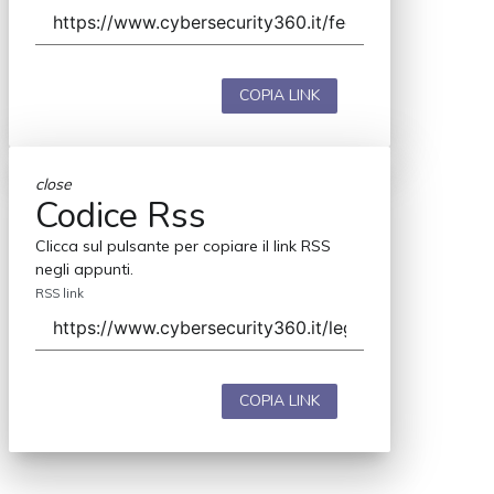
COPIA LINK
close
Codice Rss
Clicca sul pulsante per copiare il link RSS
negli appunti.
RSS link
COPIA LINK