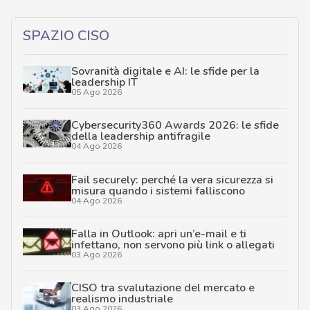
SPAZIO CISO
Sovranità digitale e AI: le sfide per la
leadership IT
05 Ago 2026
Cybersecurity360 Awards 2026: le sfide
della leadership antifragile
04 Ago 2026
Fail securely: perché la vera sicurezza si
misura quando i sistemi falliscono
04 Ago 2026
Falla in Outlook: apri un’e-mail e ti
infettano, non servono più link o allegati
03 Ago 2026
CISO tra svalutazione del mercato e
realismo industriale
03 Ago 2026