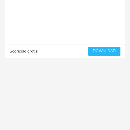
DOWNLOAD
Scaricalo gratis!