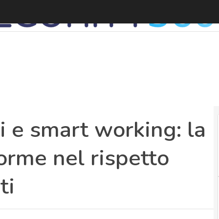
L
ti e smart working: la
forme nel rispetto
ti