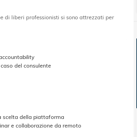
 liberi professionisti si sono attrezzati per
’accountability
l caso del consulente
a scelta della piattaforma
nar e collaborazione da remoto