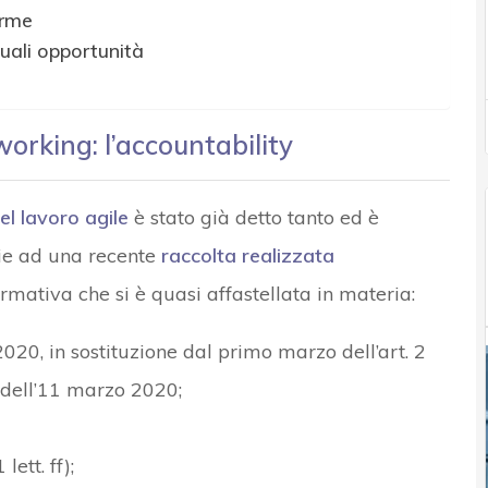
orme
quali opportunità
working: l’accountability
el lavoro agile
è stato già detto tanto ed è
ie ad una recente
raccolta realizzata
ormativa che si è quasi affastellata in materia:
2020, in sostituzione dal primo marzo dell’art. 2
dell’11 marzo 2020;
lett. ff);