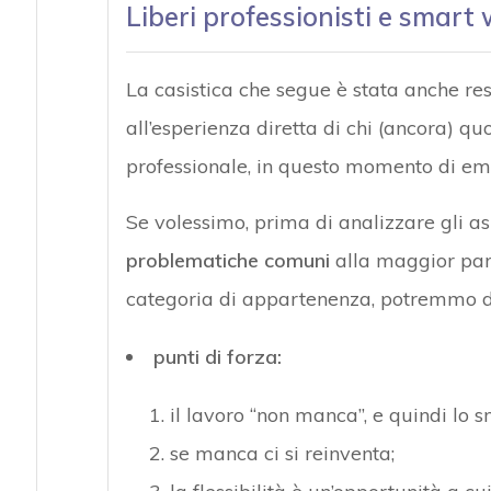
Liberi professionisti e smart 
La casistica che segue è stata anche resa
all’esperienza diretta di chi (ancora) qu
professionale, in questo momento di e
Se volessimo, prima di analizzare gli as
problematiche comuni
alla maggior parte
categoria di appartenenza, potremmo d
punti di forza:
il lavoro “non manca”, e quindi lo 
se manca ci si reinventa;