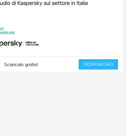
DOWNLOAD
Scaricalo gratis!