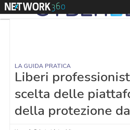
Menu
LA GUIDA PRATICA
Liberi professionis
scelta delle piatta
della protezione da