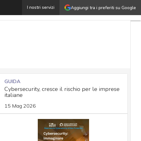
iberi professionisti e smart working: la scelta delle pia
I nostri servizi
Aggiungi tra i preferiti su Google
GUIDA
Cybersecurity, cresce il rischio per le imprese
italiane
15 Mag 2026