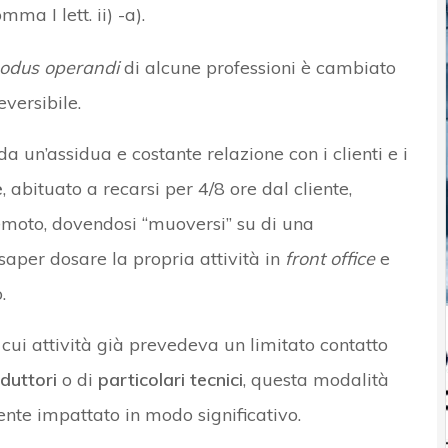
ma I lett. ii) -a).
odus operandi
di alcune professioni è cambiato
versibile.
da un’assidua e costante relazione con i clienti e i
e
, abituato a recarsi per 4/8 ore dal cliente,
emoto, dovendosi “muoversi” su di una
 saper dosare la propria attività in
front office
e
.
 cui attività già prevedeva un limitato contatto
duttori
o di
particolari tecnici
, questa modalità
ente impattato in modo significativo.