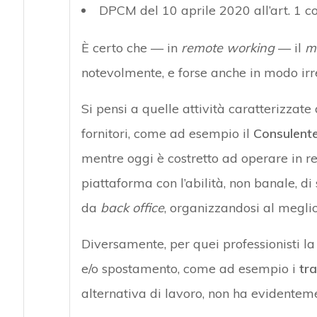
DPCM del 10 aprile 2020 all’art. 1 com
È certo che — in
remote working
— il
m
notevolmente, e forse anche in modo irre
Si pensi a quelle attività caratterizzate 
fornitori, come ad esempio il
Consulent
mentre oggi è costretto ad operare in r
piattaforma con l’abilità, non banale, di
da
back office
, organizzandosi al meglio
Diversamente, per quei professionisti la
e/o spostamento, come ad esempio i
tra
alternativa di lavoro, non ha evidentem