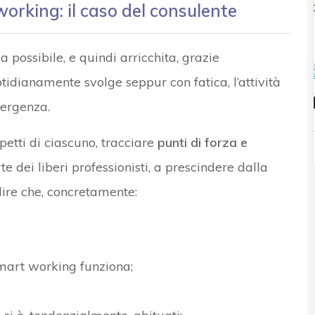
working: il caso del consulente
 possibile, e quindi arricchita, grazie
otidianamente svolge seppur con fatica, l’attività
mergenza.
petti di ciascuno, tracciare
punti di forza e
 dei liberi professionisti, a prescindere dalla
ire che, concretamente:
smart working funziona;