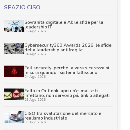
SPAZIO CISO
Sovranità digitale e AI: le sfide per la
leadership IT
05 Ago 2026
Cybersecurity360 Awards 2026: le sfide
della leadership antifragile
04 Ago 2026
Fail securely: perché la vera sicurezza si
misura quando i sistemi falliscono
04 Ago 2026
Falla in Outlook: apri un’e-mail e ti
infettano, non servono più link o allegati
03 Ago 2026
CISO tra svalutazione del mercato e
realismo industriale
03 Ago 2026