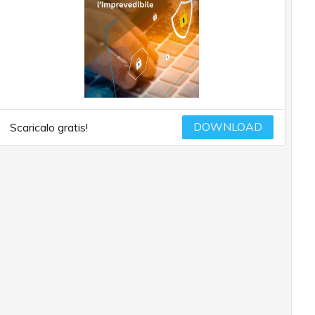
DOWNLOAD
Scaricalo gratis!