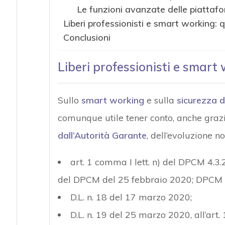
Le funzioni avanzate delle piattaf
Liberi professionisti e smart working: 
Conclusioni
Liberi professionisti e smart 
Sullo
smart working
e sulla
sicurezza d
comunque utile tener conto, anche graz
dall’Autorità Garante
, dell’evoluzione n
art. 1 comma I lett. n) del DPCM 4.3.
del DPCM del 25 febbraio 2020; DPCM 
D.L. n. 18 del 17 marzo 2020;
D.L. n. 19 del 25 marzo 2020, all’art. 1 