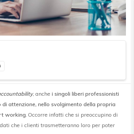
i
ccountability
, anche
i singoli liberi professionisti
lo di attenzione, nello svolgimento della propria
art working
. Occorre infatti che si preoccupino di
dati che i clienti trasmetteranno loro per poter