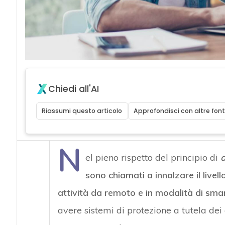
Chiedi all'AI
Riassumi questo articolo
Approfondisci con altre font
N
el pieno rispetto del principio di
a
sono chiamati a innalzare il livel
attività da remoto e in modalità di sm
avere sistemi di protezione a tutela dei 