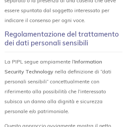
separato o la presenza di una casella che deve
essere spuntata dal soggetto interessato per
indicare il consenso per ogni voce.
Regolamentazione del trattamento
dei dati personali sensibili
La PIPL segue ampiamente l’
Information
Security Technology
nella definizione di “dati
personali sensibili” concettualmente con
riferimento alla possibilità che l’interessato
subisca un danno alla dignità e sicurezza
personale e/o patrimoniale.
Questo approccio ovviamente mostra il netto