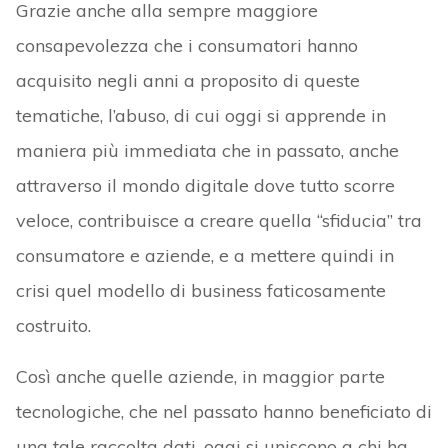
Grazie anche alla sempre maggiore
consapevolezza che i consumatori hanno
acquisito negli anni a proposito di queste
tematiche, l’abuso, di cui oggi si apprende in
maniera più immediata che in passato, anche
attraverso il mondo digitale dove tutto scorre
veloce, contribuisce a creare quella “sfiducia” tra
consumatore e aziende, e a mettere quindi in
crisi quel modello di business faticosamente
costruito.
Così anche quelle aziende, in maggior parte
tecnologiche, che nel passato hanno beneficiato di
una tale raccolta dati, oggi si uniscono a chi ha