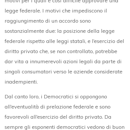
motivi per i quali è così difficile approvare una
legge federale. I motivi che impediscono il
raggiungimento di un accordo sono
sostanzialmente due: la posizione della legge
federale rispetto alle leggi statali, e l’esercizio del
diritto privato che, se non controllato, potrebbe
dar vita a innumerevoli azioni legali da parte di
singoli consumatori verso le aziende considerate
inadempienti.
Dal canto loro, i Democratici si oppongono
all’eventualità di prelazione federale e sono
favorevoli all’esercizio del diritto privato. Da
sempre gli esponenti democratici vedono di buon