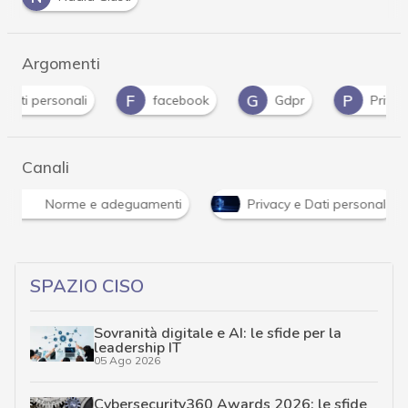
Argomenti
F
G
P
ersonali
facebook
Gdpr
Privacy
Canali
Norme e adeguamenti
Privacy e Dati personali
SPAZIO CISO
Sovranità digitale e AI: le sfide per la
leadership IT
05 Ago 2026
Cybersecurity360 Awards 2026: le sfide