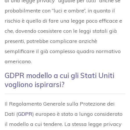
di una legge privacy “uguale per tutti” anche se
probabilmente con “luci e ombre”, in quanto il
rischio è quello di fare una legge poco efficace e
che, dovendo coesistere con le leggi statali già
presenti, potrebbe complicare anzichè
semplificare il già complesso quadro normativo
americano.
GDPR modello a cui gli Stati Uniti
vogliono ispirarsi?
Il Regolamento Generale sulla Protezione dei
Dati (
GDPR
) europeo è stato a lungo considerato
il modello a cui tendere. La stessa legge privacy