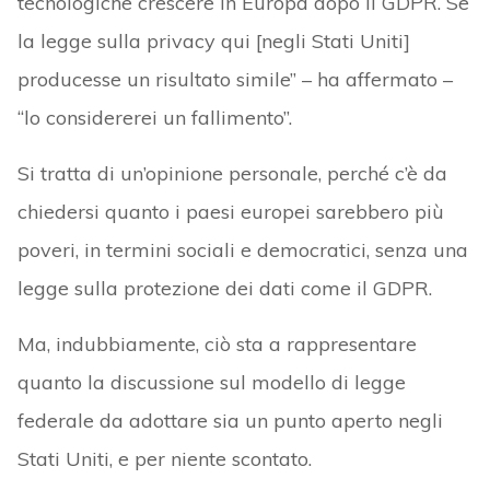
tecnologiche crescere in Europa dopo il GDPR. Se
la legge sulla privacy qui [negli Stati Uniti]
producesse un risultato simile” – ha affermato –
“lo considererei un fallimento”.
Si tratta di un’opinione personale, perché c’è da
chiedersi quanto i paesi europei sarebbero più
poveri, in termini sociali e democratici, senza una
legge sulla protezione dei dati come il GDPR.
Ma, indubbiamente, ciò sta a rappresentare
quanto la discussione sul modello di legge
federale da adottare sia un punto aperto negli
Stati Uniti, e per niente scontato.