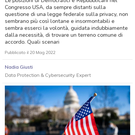
Le posizioni di Democratici e Repubblicani nel
Congresso USA, da sempre distanti sulla
questione di una legge federale sulla privacy, non
sembrano più così lontane e insormontabili e
sembra esserci la volontà, guidata indubbiamente
dalla necessità, di trovare un terreno comune di
accordo. Quali scenari
Pubblicato il 20 Mag 2022
Nadia Giusti
Data Protection & Cybersecurity Expert
acy