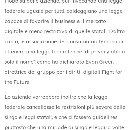
I lobbisti delle aziende, pur invocando una legge
federale uguale per tutti, caldeggiano una legge
capace di favorire il business e il mercato
digitale e meno restrittiva di quelle statali. D’altro
canto, le associazione dei consumatori temono di
ottenere una legge federale che “di privacy abbia
solo il nome”, come ha dichiarato Evan Greer,
direttrice del gruppo per i diritti digitali Fight for
the Future.
Le aziende vorrebbero inoltre che la legge
federale cancellasse le restrizioni più severe delle
singole leggi statali, e che ci fossero guidelines
piuttosto che una miriade di singole leggi, a volte