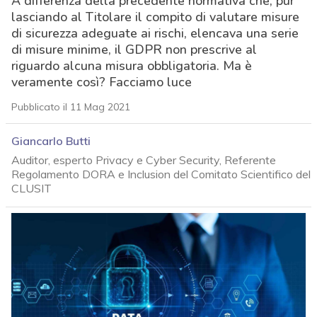
A differenza della precedente normativa che, pur
lasciando al Titolare il compito di valutare misure
di sicurezza adeguate ai rischi, elencava una serie
di misure minime, il GDPR non prescrive al
riguardo alcuna misura obbligatoria. Ma è
veramente così? Facciamo luce
Pubblicato il 11 Mag 2021
Giancarlo Butti
Auditor, esperto Privacy e Cyber Security, Referente
Regolamento DORA e Inclusion del Comitato Scientifico del
CLUSIT
acy