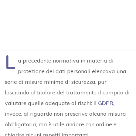
L
a precedente normativa in materia di
protezione dei dati personali elencava una
serie di misure minime di sicurezza, pur
lasciando al titolare del trattamento il compito di
valutare quelle adeguate ai rischi: il
GDPR
,
invece, al riguardo non prescrive alcuna misura
obbligatoria, ma è utile andare con ordine e
chiarire alcuni aspetti importanti.