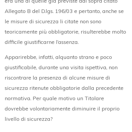
era una di quelle già previste dal sopra citato
Allegato B del D.lgs. 196/03 e pertanto, anche se
le misure di sicurezza li citate non sono
teoricamente più obbligatorie, risulterebbe molto
difficile giustificarne l’assenza.
Apparirebbe, infatti, alquanto strano e poco
giustificabile, durante una visita ispettiva, non
riscontrare la presenza di alcune misure di
sicurezza ritenute obbligatorie dalla precedente
normativa. Per quale motivo un Titolare
dovrebbe volontariamente diminuire il proprio
livello di sicurezza?