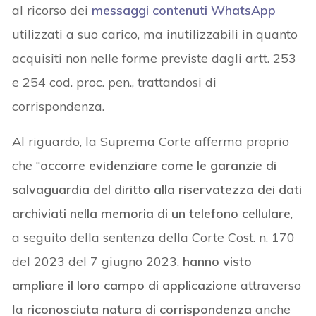
al ricorso dei
messaggi contenuti WhatsApp
utilizzati a suo carico, ma inutilizzabili in quanto
acquisiti non nelle forme previste dagli artt. 253
e 254 cod. proc. pen., trattandosi di
corrispondenza.
Al riguardo, la Suprema Corte afferma proprio
che “
occorre evidenziare come le garanzie di
salvaguardia del diritto alla riservatezza dei dati
archiviati nella memoria di un telefono cellulare
,
a seguito della sentenza della Corte Cost. n. 170
del 2023 del 7 giugno 2023,
hanno visto
ampliare il loro campo di applicazione
attraverso
la
riconosciuta natura di corrispondenza
anche