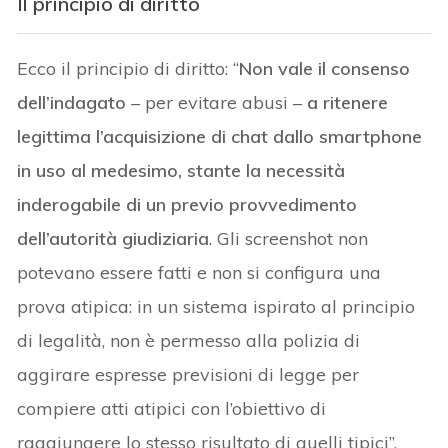
Il principio di diritto
Ecco il principio di diritto: “
Non vale il consenso
dell’indagato
– per evitare abusi –
a ritenere
legittima l’acquisizione di chat dallo smartphone
in uso al medesimo, stante la necessità
inderogabile di un previo provvedimento
dell’autorità giudiziaria
. Gli screenshot non
potevano essere fatti e non si configura una
prova atipica: in un sistema ispirato al principio
di legalità, non è permesso alla polizia di
aggirare espresse previsioni di legge per
compiere atti atipici con l’obiettivo di
raggiungere lo stesso risultato di quelli tipici”.