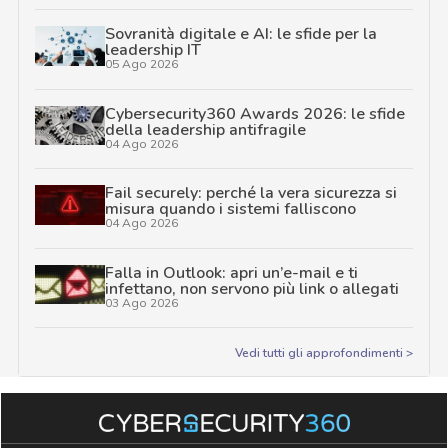
Sovranità digitale e AI: le sfide per la
leadership IT
05 Ago 2026
Cybersecurity360 Awards 2026: le sfide
della leadership antifragile
04 Ago 2026
Fail securely: perché la vera sicurezza si
misura quando i sistemi falliscono
04 Ago 2026
Falla in Outlook: apri un’e-mail e ti
infettano, non servono più link o allegati
03 Ago 2026
Vedi tutti gli approfondimenti >