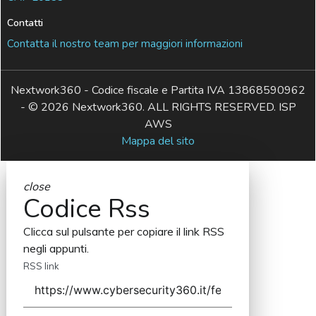
Contatti
Contatta il nostro team per maggiori informazioni
Nextwork360 - Codice fiscale e Partita IVA 13868590962
- © 2026 Nextwork360. ALL RIGHTS RESERVED. ISP
AWS
Mappa del sito
close
Codice Rss
Clicca sul pulsante per copiare il link RSS
negli appunti.
RSS link