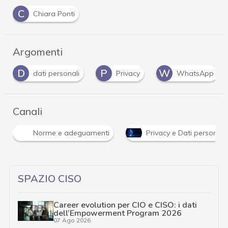
C
Chiara Ponti
Argomenti
D
P
W
dati personali
Privacy
WhatsApp
Canali
Norme e adeguamenti
Privacy e Dati personali
SPAZIO CISO
Career evolution per CIO e CISO: i dati
dell’Empowerment Program 2026
07 Ago 2026