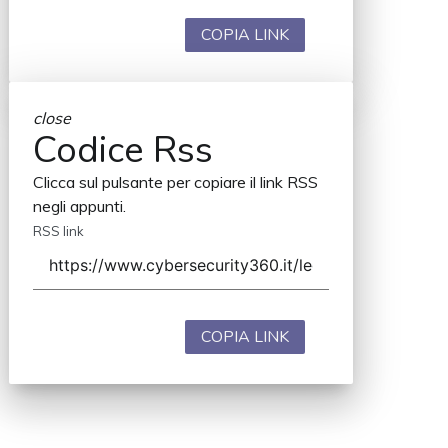
COPIA LINK
close
Codice Rss
Clicca sul pulsante per copiare il link RSS
negli appunti.
RSS link
COPIA LINK