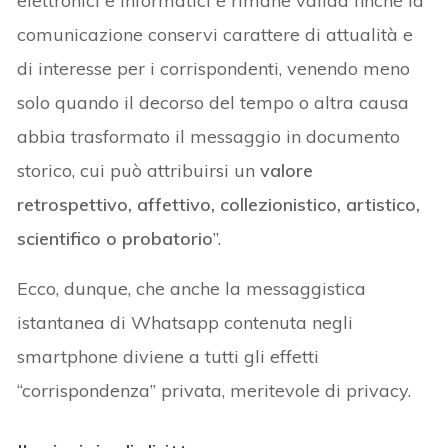
elettronici e informatici e rimane valida finché la
comunicazione conservi carattere di attualità e
di interesse per i corrispondenti, venendo meno
solo quando il decorso del tempo o altra causa
abbia trasformato il messaggio in documento
storico, cui può attribuirsi un
valore
retrospettivo, affettivo, collezionistico, artistico,
scientifico o probatorio
”.
Ecco, dunque, che anche la messaggistica
istantanea di Whatsapp contenuta negli
smartphone diviene a tutti gli effetti
“corrispondenza” privata, meritevole di privacy.