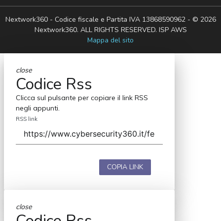
Nextwork360 - Codice fiscale e Partita IVA 13868590962 - © 2026
Nextwork360. ALL RIGHTS RESERVED. ISP AWS
Mappa del sito
close
Codice Rss
Clicca sul pulsante per copiare il link RSS
negli appunti.
RSS link
COPIA LINK
close
Codice Rss