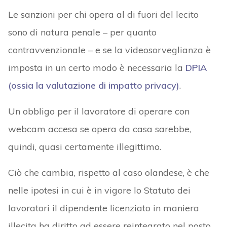
Le sanzioni per chi opera al di fuori del lecito
sono di natura penale – per quanto
contravvenzionale – e se la videosorveglianza è
imposta in un certo modo è necessaria la
DPIA
(ossia la valutazione di impatto privacy)
.
Un obbligo per il lavoratore di operare con
webcam accesa se opera da casa sarebbe,
quindi, quasi certamente illegittimo.
Ciò che cambia, rispetto al caso olandese, è che
nelle ipotesi in cui è in vigore lo Statuto dei
lavoratori il dipendente licenziato in maniera
illecita ha diritto ad essere reintegrato nel posto