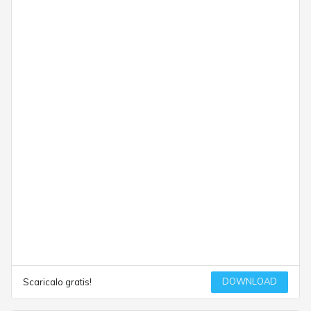
DOWNLOAD
Scaricalo gratis!