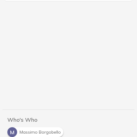
Who's Who
M
Massimo Borgobello