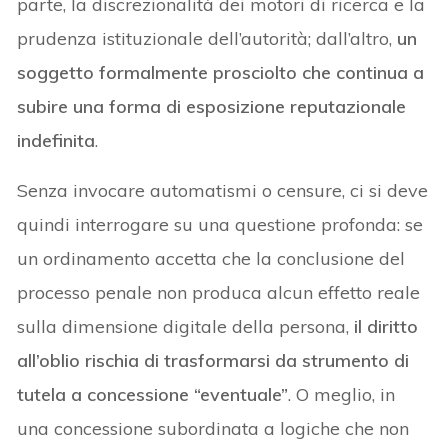
parte, la discrezionalità dei motori di ricerca e la
prudenza istituzionale dell’autorità; dall’altro,
un
soggetto formalmente prosciolto che
continua a
subire una forma di esposizione reputazionale
indefinita
.
Senza invocare automatismi o censure, ci si deve
quindi interrogare su una questione profonda: se
un ordinamento accetta che la conclusione del
processo penale non produca alcun effetto reale
sulla dimensione digitale della persona,
il diritto
all’oblio rischia di trasformarsi da strumento di
tutela a concessione “eventuale”
. O meglio, in
una concessione subordinata a logiche che non