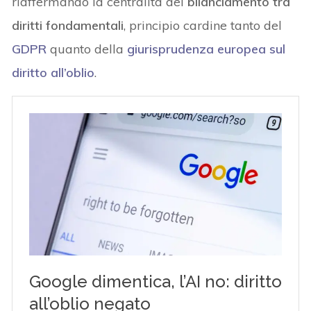
riaffermando la centralità del
bilanciamento tra
diritti fondamentali
, principio cardine tanto del
GDPR
quanto della
giurisprudenza europea sul
diritto all’oblio
.