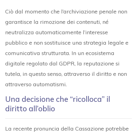
Ciò dal momento che l’archiviazione penale non
garantisce la rimozione dei contenuti, né
neutralizza automaticamente l’interesse
pubblico e non sostituisce una strategia legale e
comunicativa strutturata. In un ecosistema
digitale regolato dal GDPR, la reputazione si
tutela, in questo senso, attraverso il diritto e non
attraverso automatismi.
Una decisione che “ricolloca” il
diritto all’oblio
La recente pronuncia della Cassazione potrebbe