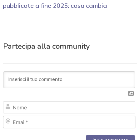
pubblicate a fine 2025: cosa cambia
Partecipa alla community
N
Em