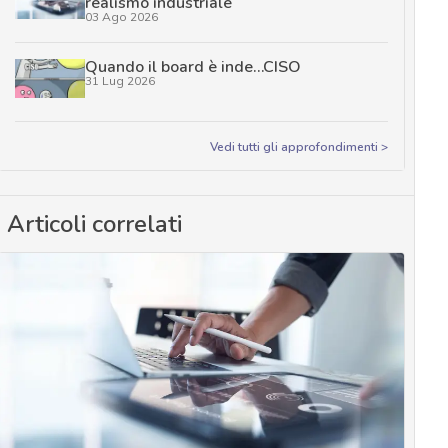
realismo industriale
03 Ago 2026
Quando il board è inde…CISO
31 Lug 2026
Vedi tutti gli approfondimenti >
Articoli correlati