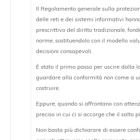
Il Regolamento generale sulla protezione
delle reti e dei sistemi informativi han
prescrittivo del diritto tradizionale, f
norme, sostituendolo con il modello valu
decisioni consapevoli.
È stato il primo passo per uscire dalla 
guardare alla conformità non come a un
costruire.
Eppure, quando si affrontano con atten
preciso in cui ci si accorge che il salto
Non basta più dichiarare di essere confo