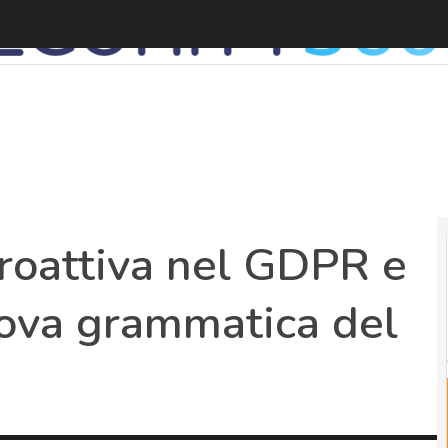
proattiva nel GDPR e
uova grammatica del