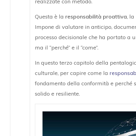
realizzate con metodo.
Questa è la
responsabilità proattiva
, l
Impone di valutare in anticipo, document
processo decisionale che ha portato a un r
ma il “perché” e il “come”.
In questo terzo capitolo della pentalogia
culturale, per capire come la
responsabi
fondamento della conformità e perché so
solido e resiliente.