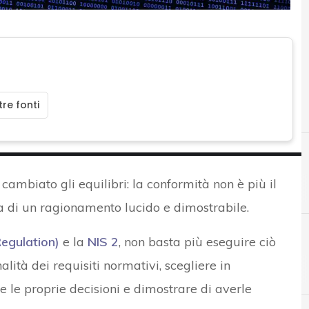
re fonti
cambiato gli equilibri: la conformità non è più il
ma di un ragionamento lucido e dimostrabile.
egulation)
e la
NIS 2
, non basta più eseguire ciò
alità dei requisiti normativi, scegliere in
D
D
Data Protection
Direttiva NIS 2
e le proprie decisioni e dimostrare di averle