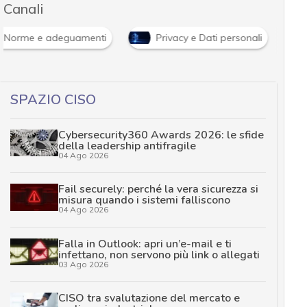
Canali
Norme e adeguamenti
Privacy e Dati personali
SPAZIO CISO
Cybersecurity360 Awards 2026: le sfide
della leadership antifragile
04 Ago 2026
Fail securely: perché la vera sicurezza si
misura quando i sistemi falliscono
04 Ago 2026
Falla in Outlook: apri un’e-mail e ti
infettano, non servono più link o allegati
03 Ago 2026
CISO tra svalutazione del mercato e