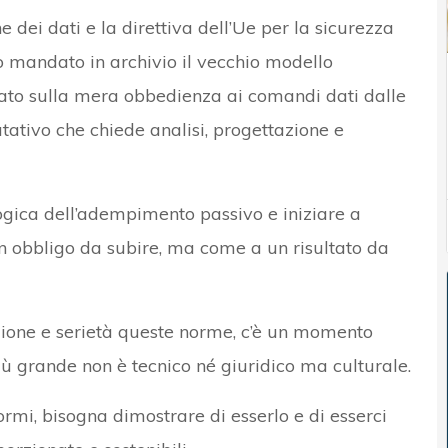
 dei dati e la direttiva dell’Ue per la sicurezza
no mandato in archivio il vecchio modello
ondato sulla mera obbedienza ai comandi dati dalle
tativo che chiede analisi, progettazione e
logica dell’adempimento passivo e iniziare a
 obbligo da subire, ma come a un risultato da
zione e serietà queste norme, c’è un momento
 più grande non è tecnico né giuridico ma culturale.
rmi, bisogna dimostrare di esserlo e di esserci