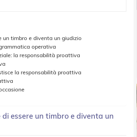
 un timbro e diventa un giudizio
a grammatica operativa
iale: la responsabilità proattiva
iva
stisce la responsabilità proattiva
attiva
 occasione
di essere un timbro e diventa un