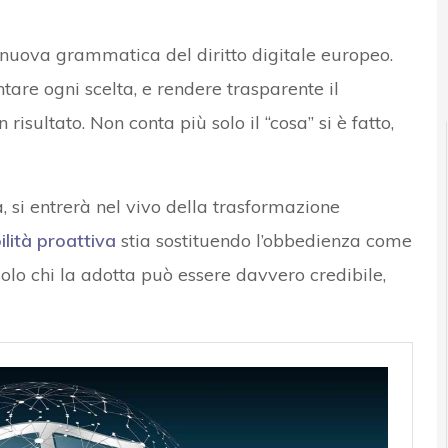
a nuova grammatica del diritto digitale europeo.
are ogni scelta, e rendere trasparente il
isultato. Non conta più solo il “cosa” si è fatto,
, si entrerà nel vivo della trasformazione
lità proattiva
stia sostituendo l’obbedienza come
lo chi la adotta può essere davvero credibile,