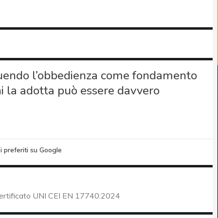
tituendo l’obbedienza come fondamento
hi la adotta può essere davvero
i preferiti su Google
certificato UNI CEI EN 17740:2024