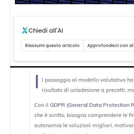
Chiedi all'AI
Riassumi questo articolo
Approfondisci con alt
I
l passaggio al modello valutativo ha 
risultato di un’adesione a precetti, 
Con il
GDPR (General Data Protection R
che è scritto, bisogna comprendere le fin
autonomia le soluzioni migliori, motivar