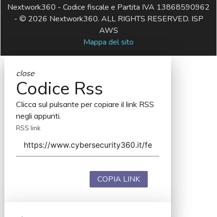
Nextwork360 - Codice fiscale e Partita IVA 13868590962
- © 2026 Nextwork360. ALL RIGHTS RESERVED. ISP
AWS
Mappa del sito
close
Codice Rss
Clicca sul pulsante per copiare il link RSS
negli appunti.
RSS link
COPIA LINK