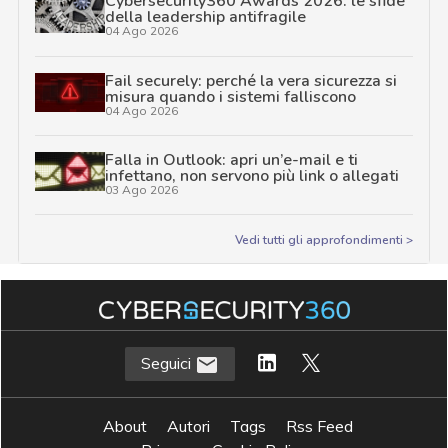
Cybersecurity360 Awards 2026: le sfide
della leadership antifragile
04 Ago 2026
Fail securely: perché la vera sicurezza si
misura quando i sistemi falliscono
04 Ago 2026
Falla in Outlook: apri un’e-mail e ti
infettano, non servono più link o allegati
03 Ago 2026
Vedi tutti gli approfondimenti >
Seguici
About
Autori
Tags
Rss Feed