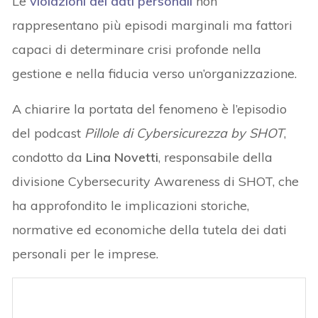
Le
violazioni dei dati personali
non
rappresentano più episodi marginali ma fattori
capaci di determinare crisi profonde nella
gestione e nella fiducia verso un’organizzazione.
A chiarire la portata del fenomeno è l’episodio
del podcast
Pillole di Cybersicurezza by SHOT
,
condotto da
Lina Novetti
, responsabile della
divisione Cybersecurity Awareness di SHOT, che
ha approfondito le implicazioni storiche,
normative ed economiche della tutela dei dati
personali per le imprese.