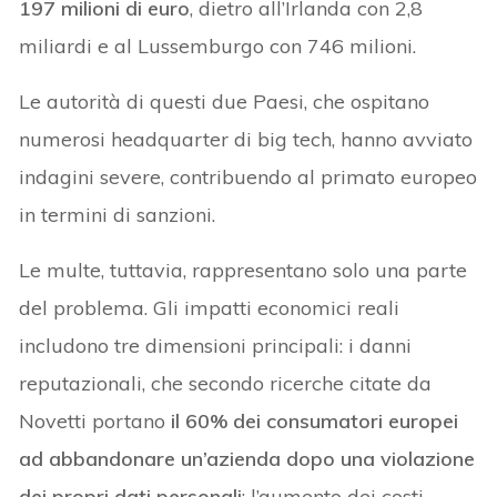
197 milioni di euro
, dietro all’Irlanda con 2,8
miliardi e al Lussemburgo con 746 milioni.
Le autorità di questi due Paesi, che ospitano
numerosi headquarter di big tech, hanno avviato
indagini severe, contribuendo al primato europeo
in termini di sanzioni.
Le multe, tuttavia, rappresentano solo una parte
del problema. Gli impatti economici reali
includono tre dimensioni principali: i danni
reputazionali, che secondo ricerche citate da
Novetti portano
il 60% dei consumatori europei
ad abbandonare un’azienda dopo una violazione
dei propri dati personali
; l’aumento dei costi